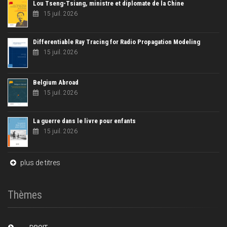
Lou Tseng-Tsiang, ministre et diplomate de la Chine
15 juil. 2026
Differentiable Ray Tracing for Radio Propagation Modeling
15 juil. 2026
Belgium Abroad
15 juil. 2026
La guerre dans le livre pour enfants
15 juil. 2026
plus de titres
Thèmes