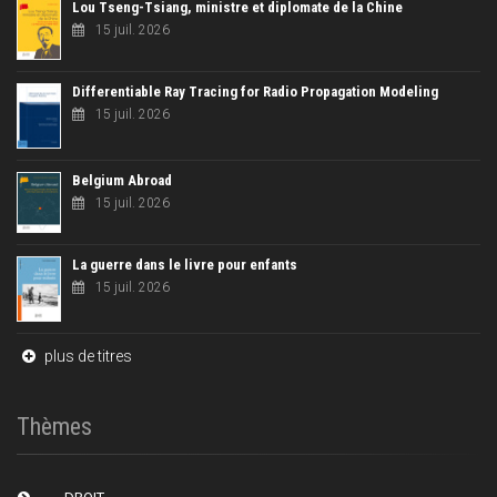
Lou Tseng-Tsiang, ministre et diplomate de la Chine
15 juil. 2026
Differentiable Ray Tracing for Radio Propagation Modeling
15 juil. 2026
Belgium Abroad
15 juil. 2026
La guerre dans le livre pour enfants
15 juil. 2026
plus de titres
Thèmes