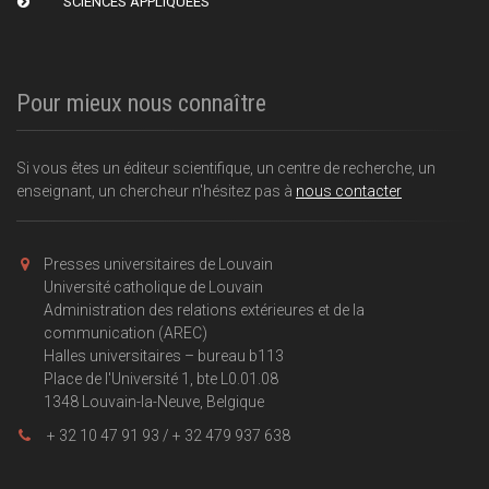
SCIENCES APPLIQUÉES
Pour mieux nous connaître
Si vous êtes un éditeur scientifique, un centre de recherche, un
enseignant, un chercheur n'hésitez pas à
nous contacter
Presses universitaires de Louvain
Université catholique de Louvain
Administration des relations extérieures et de la
communication (AREC)
Halles universitaires – bureau b113
Place de l'Université 1, bte L0.01.08
1348 Louvain-la-Neuve, Belgique
+ 32 10 47 91 93 / + 32 479 937 638