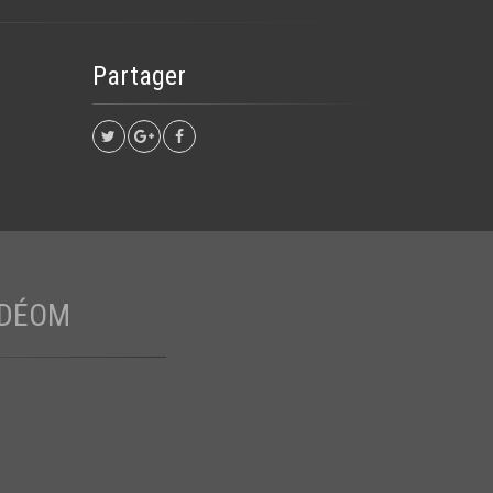
Partager
 DÉOM