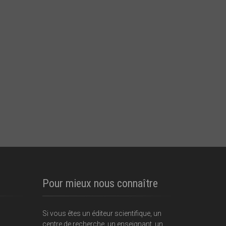
Pour mieux nous connaître
Si vous êtes un éditeur scientifique, un
centre de recherche, un enseignant, un