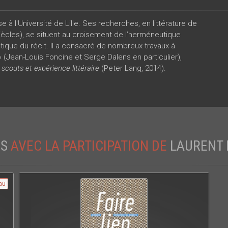
 à l'Université de Lille. Ses recherches, en littérature de
ècles), se situent au croisement de l’herméneutique
oétique du récit. Il a consacré de nombreux travaux à
» (Jean-Louis Foncine et Serge Dalens en particulier),
scouts et expérience littéraire
(Peter Lang, 2014).
ES
AVEC LA PARTICIPATION DE
LAURENT
au