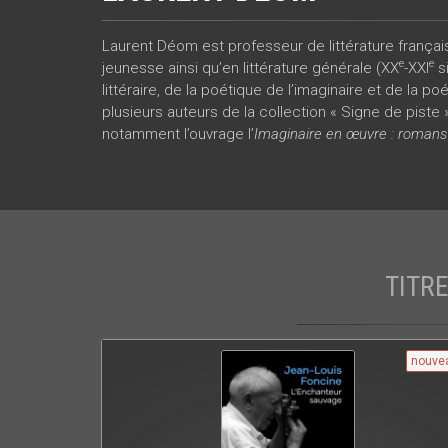
Laurent Déom est professeur de littérature française
e
e
jeunesse ainsi qu’en littérature générale (XX
-XXI
si
littéraire, de la poétique de l’imaginaire et de la p
plusieurs auteurs de la collection « Signe de piste 
notamment l’ouvrage l’
Imaginaire en œuvre : romans 
TITR
nouve