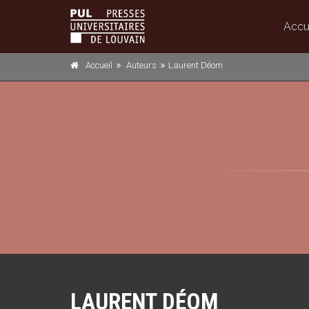
Accu
Accueil
Auteurs
Laurent Déom
LAURENT DÉOM