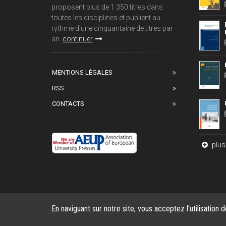
proposent plus de 1 350 titres dans
toutes les disciplines et publient au
rythme d'une cinquantaine de titres par
an.
continuer
MENTIONS LÉGALES
RSS
CONTACTS
plus 
En naviguant sur notre site, vous acceptez l'utilisation 
Copyright © 