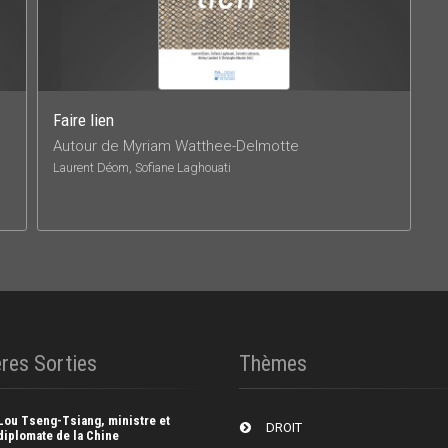
Faire lien
Autour de Myriam Watthee-Delmotte
Laurent Déom, Sofiane Laghouati
res Sorties
Thèmes
Lou Tseng-Tsiang, ministre et
DROIT
diplomate de la Chine