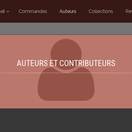
eil
Commandes
Auteurs
Collections
Re
AUTEURS ET CONTRIBUTEURS