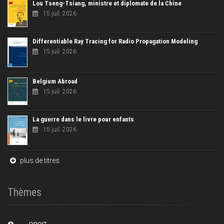
Lou Tseng-Tsiang, ministre et diplomate de la Chine
15 juil. 2026
Differentiable Ray Tracing for Radio Propagation Modeling
15 juil. 2026
Belgium Abroad
15 juil. 2026
La guerre dans le livre pour enfants
15 juil. 2026
plus de titres
Thèmes