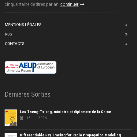
cinquantaine de titres par an.
continuer
MENTIONS LÉGALES
RSS
CONTACTS
Dernières Sorties
Lou Tseng-Tsiang, ministre et diplomate de la Chine
15 juil. 2026
Differentiable Ray Tracing for Radio Propagation Modeling