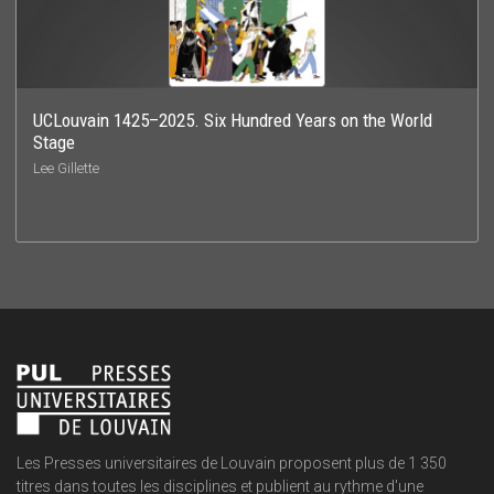
UCLouvain 1425–2025. Six Hundred Years on the World
Stage
Lee Gillette
Les Presses universitaires de Louvain proposent plus de 1 350
titres dans toutes les disciplines et publient au rythme d'une