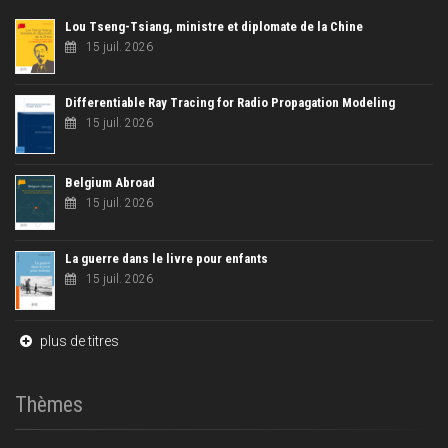
Lou Tseng-Tsiang, ministre et diplomate de la Chine
15 juil. 2026
Differentiable Ray Tracing for Radio Propagation Modeling
15 juil. 2026
Belgium Abroad
15 juil. 2026
La guerre dans le livre pour enfants
15 juil. 2026
plus de titres
Thèmes