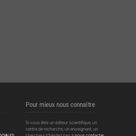
Pour mieux nous connaître
Si vous êtes un éditeur scientifique, un
centre de recherche, un enseignant, un
OCIALES
chercheur n'hésitez pas à
nous contacter