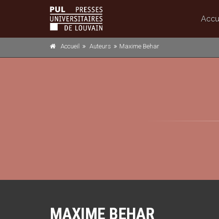
Accu
Accueil
Auteurs
Maxime Behar
MAXIME BEHAR