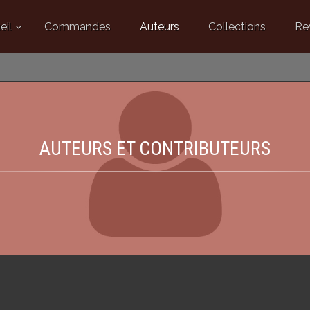
eil
Commandes
Auteurs
Collections
Re
AUTEURS ET CONTRIBUTEURS