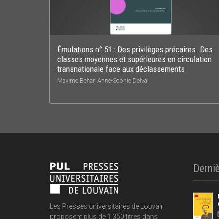
Émulations n° 51 : Des privilèges précaires. Des
classes moyennes et supérieures en circulation
transnationale face aux déclassements
Maxime Behar, Anne-Sophie Delval
Derniè
Les Presses universitaires de Louvain
proposent plus de 1 350 titres dans