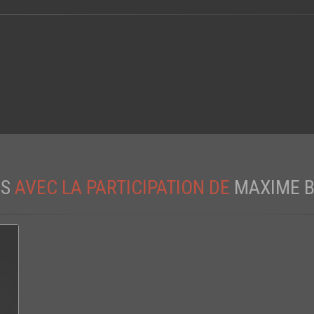
ES
AVEC LA PARTICIPATION DE
MAXIME 