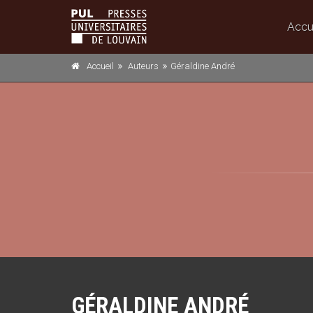
Accu
Accueil
Auteurs
Géraldine André
GÉRALDINE ANDRÉ