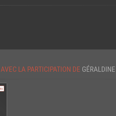
AVEC LA PARTICIPATION DE
GÉRALDINE
au