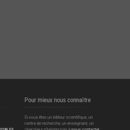
Pour mieux nous connaître
Si vous êtes un éditeur scientifique, un
centre de recherche, un enseignant, un
OCIALES
chercheur n'hésitez pas à
nous contacter