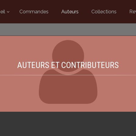
eil
Commandes
Auteurs
Collections
Re
AUTEURS ET CONTRIBUTEURS