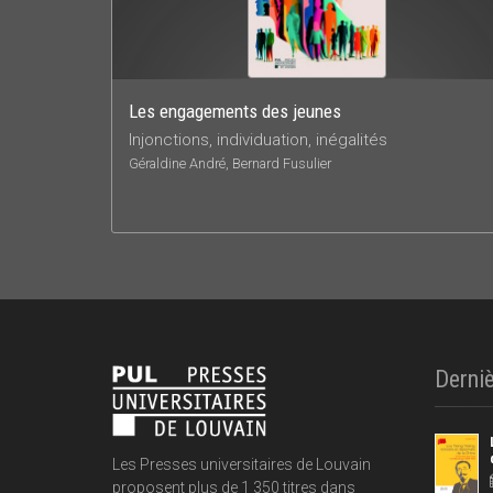
Les engagements des jeunes
Injonctions, individuation, inégalités
Géraldine André, Bernard Fusulier
Derniè
Les Presses universitaires de Louvain
proposent plus de 1 350 titres dans