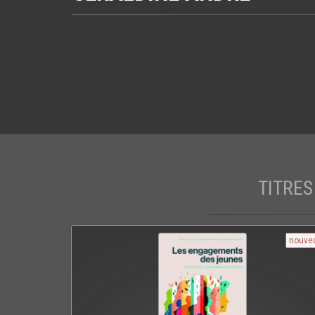
TITRES
nouve