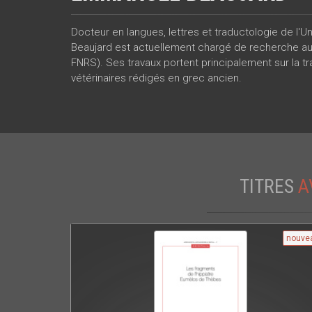
Docteur en langues, lettres et traductologie de l'
Beaujard est actuellement chargé de recherche aupr
FNRS). Ses travaux portent principalement sur la tr
vétérinaires rédigés en grec ancien.
TITRES
A
nouve