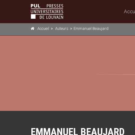
Accu
Accueil
Auteurs
Emmanuel Beaujard
EMMANUEL BEAUJARD