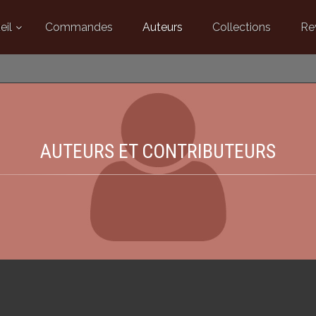
eil
Commandes
Auteurs
Collections
Re
AUTEURS ET CONTRIBUTEURS