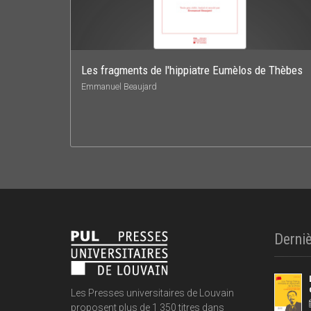
Les fragments de l'hippiatre Eumèlos de Thèbes
Emmanuel Beaujard
Derniè
Les Presses universitaires de Louvain
proposent plus de 1 350 titres dans