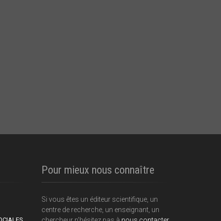
Pour mieux nous connaître
Si vous êtes un éditeur scientifique, un
centre de recherche, un enseignant, un
OCIALES
chercheur n'hésitez pas à
nous contacter