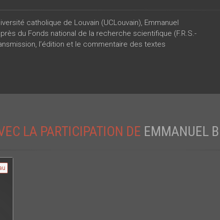
Université catholique de Louvain (UCLouvain), Emmanuel
ès du Fonds national de la recherche scientifique (F.R.S.-
ansmission, l’édition et le commentaire des textes
VEC LA PARTICIPATION DE
EMMANUEL B
au