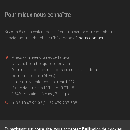
Pour mieux nous connaître
Si vous êtes un éditeur scientifique, un centre de recherche, un
enseignant, un chercheur n'hésitez pas à
nous contacter
Presses universitaires de Louvain
Université catholique de Louvain
Administration des relations extérieures et de la
communication (AREC)
Halles universitaires – bureau b113
Place de l'Université 1, bte L0.01.08
1348 Louvain-la-Neuve, Belgique
+ 32 10 47 91 93 / + 32 479 937 638
En naviguant sur notre site, vous acceptez l'utilisation de cookies.