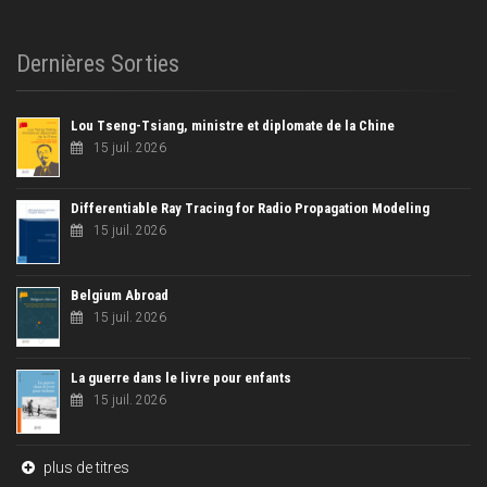
Dernières Sorties
Lou Tseng-Tsiang, ministre et diplomate de la Chine
15 juil. 2026
Differentiable Ray Tracing for Radio Propagation Modeling
15 juil. 2026
Belgium Abroad
15 juil. 2026
La guerre dans le livre pour enfants
15 juil. 2026
plus de titres