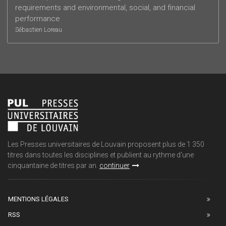
requirements and environmental, social, and financial
performance
Sébastien Loreau
Les Presses universitaires de Louvain proposent plus de 1 350
titres dans toutes les disciplines et publient au rythme d'une
cinquantaine de titres par an.
continuer
MENTIONS LÉGALES
RSS