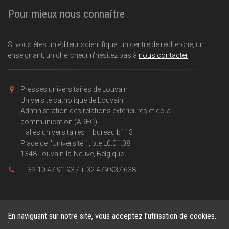
Pour mieux nous connaître
Si vous êtes un éditeur scientifique, un centre de recherche, un
enseignant, un chercheur n'hésitez pas à
nous contacter
Presses universitaires de Louvain
Université catholique de Louvain
Administration des relations extérieures et de la
communication (AREC)
Halles universitaires – bureau b113
Place de l'Université 1, bte L0.01.08
1348 Louvain-la-Neuve, Belgique
+ 32 10 47 91 93 / + 32 479 937 638
En naviguant sur notre site, vous acceptez l'utilisation de cookies.
Copyright © 2026, Presses universitaires de Louvain . Powered by