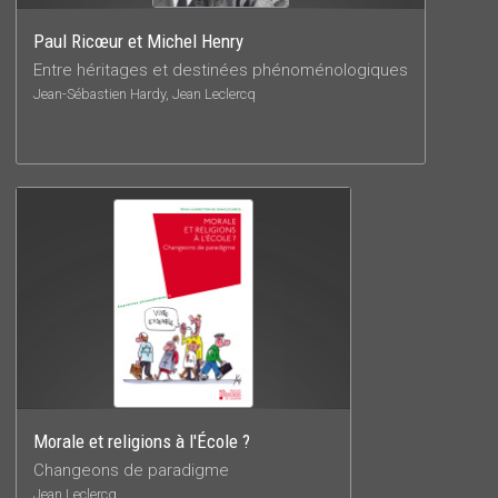
Paul Ricœur et Michel Henry
Entre héritages et destinées phénoménologiques
Jean-Sébastien Hardy, Jean Leclercq
Morale et religions à l'École ?
Changeons de paradigme
Jean Leclercq