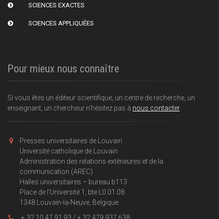
SCIENCES EXACTES
SCIENCES APPLIQUÉES
Pour mieux nous connaître
Si vous êtes un éditeur scientifique, un centre de recherche, un
enseignant, un chercheur n'hésitez pas à
nous contacter
Presses universitaires de Louvain
Université catholique de Louvain
Administration des relations extérieures et de la
communication (AREC)
Halles universitaires – bureau b113
Place de l'Université 1, bte L0.01.08
1348 Louvain-la-Neuve, Belgique
+ 32 10 47 91 93 / + 32 479 937 638