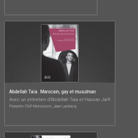
Abdellah Taïa. Marocain, gay et musulman
Avec un entretien d'Abdellah Taïa et Hassan Jarfi
Florentin Chif-Moncousin, Jean Leclercq