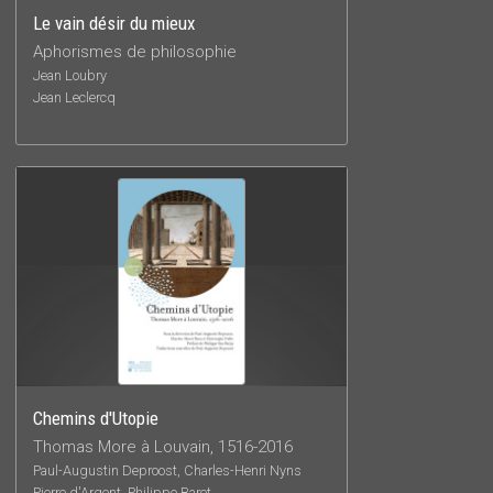
Le vain désir du mieux
Aphorismes de philosophie
Jean Loubry
Jean Leclercq
Chemins d'Utopie
Thomas More à Louvain, 1516-2016
Paul-Augustin Deproost, Charles-Henri Nyns
Pierre d'Argent, Philippe Baret