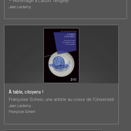
– Hommage à László Tengelyi
Jean Leclercq
À table, citoyens !
Françoise Schein, une artiste au coeur de l'Université
Jean Leclercq
Françoise Schein