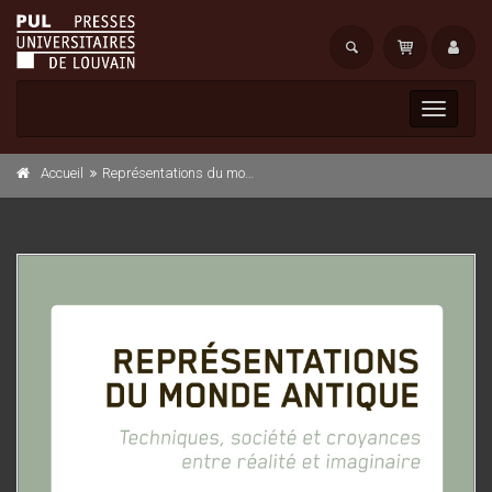
Toggle
navigati
Accueil
Représentations du monde antique