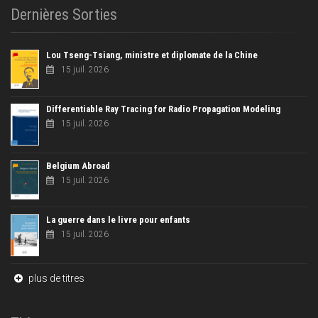
Dernières Sorties
Lou Tseng-Tsiang, ministre et diplomate de la Chine
15 juil. 2026
Differentiable Ray Tracing for Radio Propagation Modeling
15 juil. 2026
Belgium Abroad
15 juil. 2026
La guerre dans le livre pour enfants
15 juil. 2026
plus de titres