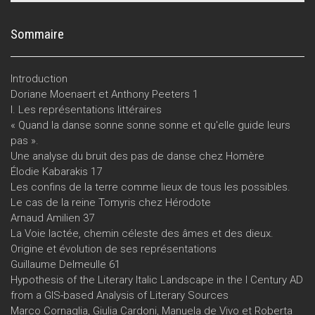
Sommaire
Introduction
Doriane Moenaert et Anthony Peeters 1
I. Les représentations littéraires
« Quand la danse sonne sonne sonne et qu'elle guide leurs
pas ».
Une analyse du bruit des pas de danse chez Homère
Élodie Kabarakis 17
Les confins de la terre comme lieux de tous les possibles.
Le cas de la reine Tomyris chez Hérodote
Arnaud Amilien 37
La Voie lactée, chemin céleste des âmes et des dieux.
Origine et évolution de ses représentations
Guillaume Delmeulle 61
Hypothesis of the Literary Italic Landscape in the I Century AD
from a GIS-based Analysis of Literary Sources
Marco Cornaglia, Giulia Cardoni, Manuela de Vivo et Roberta