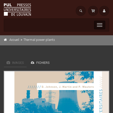
Toggle
navigati
Accueil
Thermal power plants
IMAGES
FICHIERS