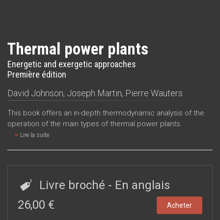
Thermal power plants
Energetic and exergetic approaches
Première édition
David Johnson
,
Joseph Martin
,
Pierre Wauters
This book offers an in-depth thermodynamic analysis of the
operation of the main types of thermal power plants.
Lire la suite
Livre broché
- En anglais
26,00 €
Acheter