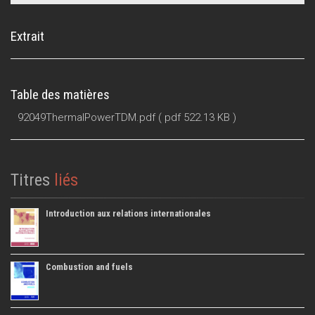
Extrait
Table des matières
92049ThermalPowerTDM.pdf
( pdf 522.13 KB )
Titres
liés
Introduction aux relations internationales
Combustion and fuels