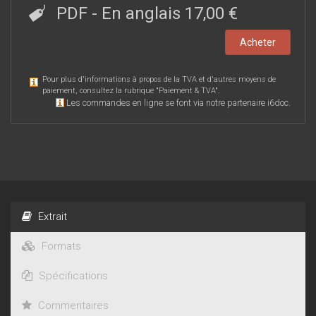
PDF
- En anglais
17,00 €
Acheter
Pour plus d'informations à propos de la TVA et d'autres moyens de
paiement, consultez la rubrique "
Paiement & TVA
".
Les commandes en ligne se font via notre partenaire i6doc.
Extrait
Formats
Spécifications
Commentaires