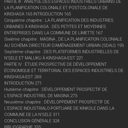
PARTIE III : ANALYSE DES ESPACES INDUSTRIELS URBAINS DE
LA PLANIFICATION COLONIALE ET POSTCOLONIALE DE
KINSHASA 163 INTRODUCTION 165
Cinquième chapitre : LA PLANIFICATION DES INDUSTRIES
URBAINES À KINSHASA : DES PETITES ET MOYENNES
ENTREPRISES DANS LA COMMUNE DE LIMETTE 167
Sixième chapitre : MASINA , DE LA PLANIFICATION COLONIALE
AU SCHÉMA DIRECTEUR D’AMÉNAGEMENT URBAIN (SDAU) 193
Septième chapitre : DES PLATEFORMES INDUSTRIELLES DE
N’SELE ET MALUKU À KINSHASA-EST 221
PARTIE IV : ÉTUDE PROSPECTIVE DE DÉVELOPPEMENT
ÉCONOMIQUE ET TERRITORIAL DES ESPACES INDUSTRIELS DE
KINSHASA-EST 269
INTRODUCTION 271
Huitième chapitre : DÉVELOPPEMENT PROSPECTIF DE
L’ESPACE INDUSTRIEL DE MASINA 273
Neuvième chapitre : DÉVELOPPEMENT PROSPECTIF DE
L’ESPACE INDUSTRIALO-PORTUAIRE DE KINKOLE DANS LA
COMMUNE DE LA N’SELE 311
CONCLUSION GÉNÉRALE 324
BIBLIOGRAPHIE 335