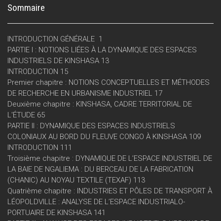
Sommaire
INTRODUCTION GÉNÉRALE 1
PARTIE I : NOTIONS LIÉES À LA DYNAMIQUE DES ESPACES
INDUSTRIELS DE KINSHASA 13
INTRODUCTION 15
Premier chapitre : NOTIONS CONCEPTUELLES ET MÉTHODES
DE RECHERCHE EN URBANISME INDUSTRIEL 17
Deuxième chapitre : KINSHASA, CADRE TERRITORIAL DE
L'ÉTUDE 65
PARTIE II : DYNAMIQUE DES ESPACES INDUSTRIELS
COLONIAUX AU BORD DU FLEUVE CONGO À KINSHASA 109
INTRODUCTION 111
Troisième chapitre : DYNAMIQUE DE L’ESPACE INDUSTRIEL DE
LA BAIE DE NGALIEMA : DU BERCEAU DE LA FABRICATION
(CHANIC) AU NOYAU TEXTILE (TEXAF) 113
Quatrième chapitre : INDUSTRIES ET PÔLES DE TRANSPORT À
LÉOPOLDVILLE : ANALYSE DE L’ESPACE INDUSTRIALO-
PORTUAIRE DE KINSHASA 141