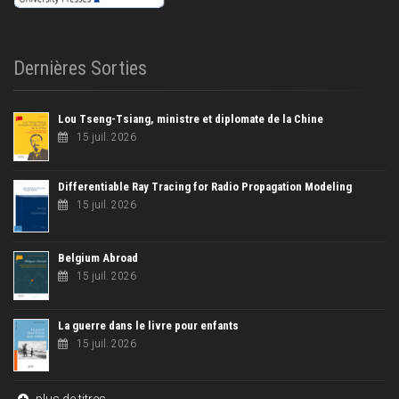
Dernières Sorties
Lou Tseng-Tsiang, ministre et diplomate de la Chine
15 juil. 2026
Differentiable Ray Tracing for Radio Propagation Modeling
15 juil. 2026
Belgium Abroad
15 juil. 2026
La guerre dans le livre pour enfants
15 juil. 2026