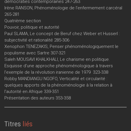
démocraties contemporaines 247-263
Irène RANSON, Phénoménologie de l’enfermement carcéral
265-281
Quatrième section
Pouvoir, politique et autorité
Paul SLAMA, Le concept de Beruf chez Weber et Husserl :
subjectivité et rationalité 285-306
Xenophon TENEZAKIS, Penser phénoménologiquement le
populisme avec Sartre 307-321
Saleh MOUSAVI KHALKHALI, Le charisme en politique.
Esquisse d’une approche phénoménologique à travers
l’exemple de la révolution iranienne de 1979 323-338
Robby MANDIANGU NGOFO, Verticalité et circularité :
quelques apports de la phénoménologie à la relation à
l’autorité en Afrique 339-351
Présentation des auteurs 353-358
Titres
liés