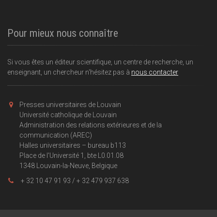
Pour mieux nous connaître
Si vous êtes un éditeur scientifique, un centre de recherche, un
enseignant, un chercheur n'hésitez pas à
nous contacter
Presses universitaires de Louvain
Université catholique de Louvain
Administration des relations extérieures et de la
communication (AREC)
Halles universitaires – bureau b113
Place de l'Université 1, bte L0.01.08
1348 Louvain-la-Neuve, Belgique
+ 32 10 47 91 93 / + 32 479 937 638