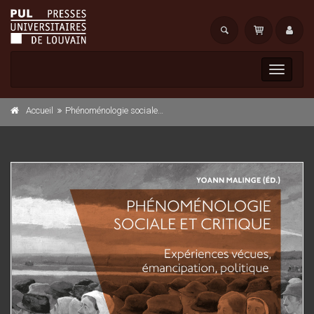
Toggle
navigati
Accueil
Phénoménologie sociale et critique