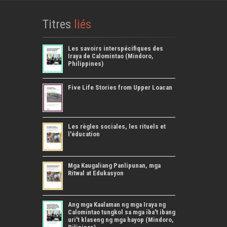
Titres
liés
Les savoirs interspécifiques des
Iraya de Calomintao (Mindoro,
Philippines)
Five Life Stories from Upper Loacan
Les règles sociales, les rituels et
l'éducation
Mga Kaugaliang Panlipunan, mga
Ritwal at Edukasyon
Ang mga Kaalaman ng mga Iraya ng
Calomintao tungkol sa mga iba't ibang
uri't klaseng ng mga hayop (Mindoro,