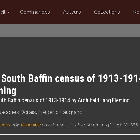
eil
Commandes
Auteurs
Collections
Re
 South Baffin census of 1913-191
ming
th Baffin census of 1913-1914 by Archibald Lang Fleming
Jacques Dorais
,
Frédéric Laugrand
ccess
PDF
disponible
sous licence Creative Commons (CC BY-NC-ND)