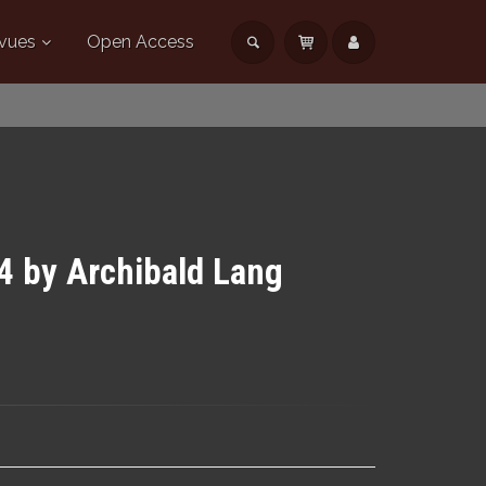
vues
Open Access
4 by Archibald Lang