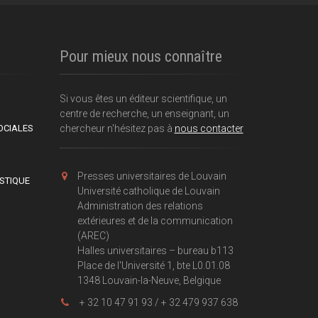
Pour mieux nous connaître
Si vous êtes un éditeur scientifique, un
centre de recherche, un enseignant, un
OCIALES
chercheur n'hésitez pas à
nous contacter
Presses universitaires de Louvain
ISTIQUE
Université catholique de Louvain
Administration des relations
extérieures et de la communication
(AREC)
Halles universitaires – bureau b113
Place de l'Université 1, bte L0.01.08
1348 Louvain-la-Neuve, Belgique
+ 32 10 47 91 93 / + 32 479 937 638