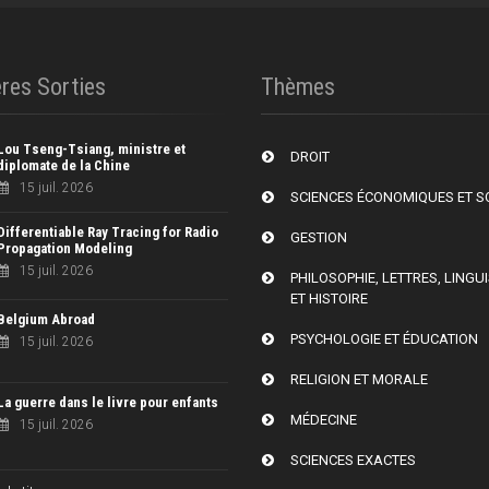
res Sorties
Thèmes
Lou Tseng-Tsiang, ministre et
DROIT
diplomate de la Chine
15 juil. 2026
SCIENCES ÉCONOMIQUES ET S
Differentiable Ray Tracing for Radio
GESTION
Propagation Modeling
15 juil. 2026
PHILOSOPHIE, LETTRES, LINGU
ET HISTOIRE
Belgium Abroad
PSYCHOLOGIE ET ÉDUCATION
15 juil. 2026
RELIGION ET MORALE
La guerre dans le livre pour enfants
MÉDECINE
15 juil. 2026
SCIENCES EXACTES