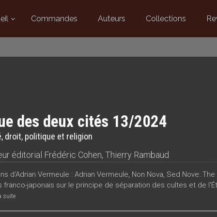
eil
Commandes
Auteurs
Collections
Re
ue des deux cités 13/2024
 droit, politique et religion
ur éditorial
Frédéric Cohen
,
Thierry Rambaud
ons d'Adrian Vermeule : Adrian Vermeule, Non Nova, Sed Nove: The
franco-japonais sur le principe de séparation des cultes et de l'Ét
a suite