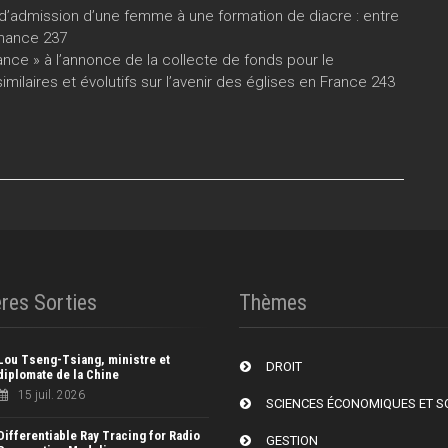
 d’admission d’une femme à une formation de diacre : entre
chance 237
rance » à l’annonce de la collecte de fonds pour le
similaires et évolutifs sur l’avenir des églises en France 243
res Sorties
Thèmes
Lou Tseng-Tsiang, ministre et
DROIT
diplomate de la Chine
15 juil. 2026
SCIENCES ÉCONOMIQUES ET S
Differentiable Ray Tracing for Radio
GESTION