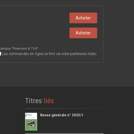
Acheter
Acheter
ubrique "
Paiement & TVA
".
Les commandes en ligne se font via notre partenaire i6doc.
Titres
liés
Revue générale n° 2025/1