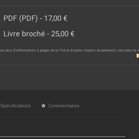
PDF (PDF)
-
17,00 €
Livre broché
-
25,00 €
our plus d'informations à propos de la TVA et d'autres moyens de paiement, consultez la r
Spécifications
Commentaires