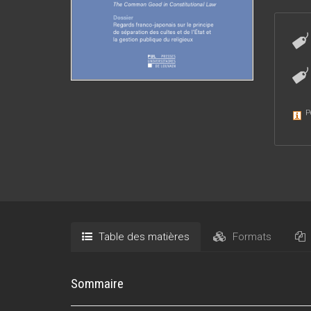
P
Table des matières
Formats
Sommaire