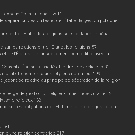
good in Constitutional law 11
e séparation des cultes et de l'État et la gestion publique
orts entre l'État et les religions sous le Japon impérial
sur les relations entre l’État et les religions 57
 et de l’État est-il intrinsèquement compatible avec la
onseil d’État sur la laïcité et le droit des religions 81
 a-t-il été confronté aux religions sectaires ? 99
japonaise relative au principe de séparation de la religion
 belge de gestion du religieux : une méta-pluralité 121
lytisme religieux 133
ne sur les obligations de l’État en matière de gestion du
es 181
tion d’une relation contrariée 217