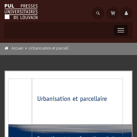
Toggle
navigati
Accueil
Urbanisation et parcellaire