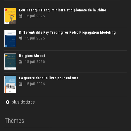
Lou Tseng-Tsiang, ministre et diplomate de la Chine
15 juil. 2026
Differentiable Ray Tracing for Radio Propagation Modeling
15 juil. 2026
Belgium Abroad
15 juil. 2026
La guerre dans le livre pour enfants
15 juil. 2026
plus de titres
Thèmes