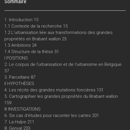
Sommaire
1. Introduction 15
1.1 Contexte de la recherche 15
1.2 L'urbanisation liée aux transformations des grandes
propriétés en Brabant wallon 23
1.3 Ambitions 24
1.4 Structure de la thèse 31
I POSITIONS
2. Le corpus de l’urbanisation et de l’urbanisme en Belgique
37
3. Parcellaire 87
II HYPOTHÈSES
4. Les récits des grandes mutations foncières 131
5. Cartographier les grandes propriétés du Brabant wallon
159
III INVESTIGATIONS
6. Six cas d’études pour raconter les cartes 201
7. La Hulpe 211
8. Genval 233