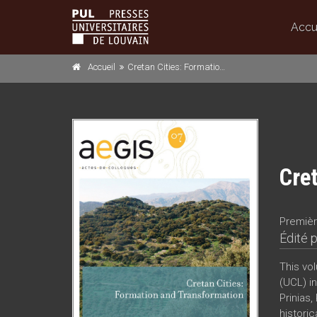
Accu
Accueil
Cretan Cities: Formation and Transformation
Cre
Premièr
Édité 
This vo
(UCL) in
Prinias,
historic