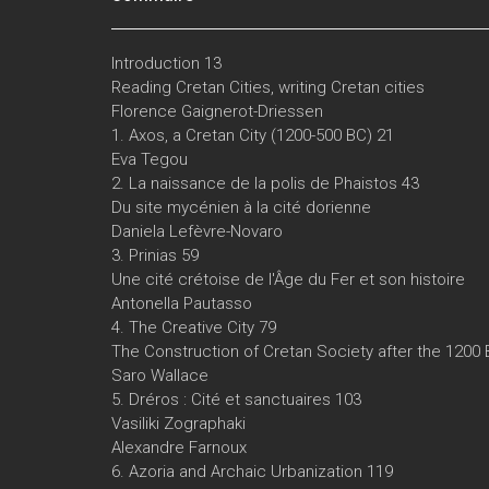
Introduction 13
Reading Cretan Cities, writing Cretan cities
Florence Gaignerot-Driessen
1. Axos, a Cretan City (1200-500 BC) 21
Eva Tegou
2. La naissance de la polis de Phaistos 43
Du site mycénien à la cité dorienne
Daniela Lefèvre-Novaro
3. Prinias 59
Une cité crétoise de l'Âge du Fer et son histoire
Antonella Pautasso
4. The Creative City 79
The Construction of Cretan Society after the 1200
Saro Wallace
5. Dréros : Cité et sanctuaires 103
Vasiliki Zographaki
Alexandre Farnoux
6. Azoria and Archaic Urbanization 119