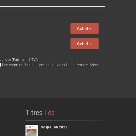
Acheter
Acheter
ubrique "
Paiement & TVA
".
Les commandes en ligne se font via notre partenaire i6doc.
Titres
liés
ScapeCon 2022