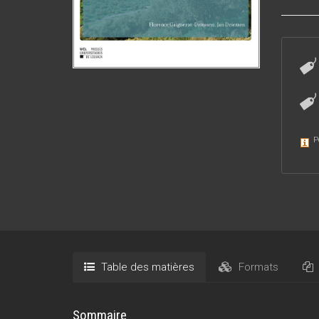
P
Table des matières
Formats
Sommaire