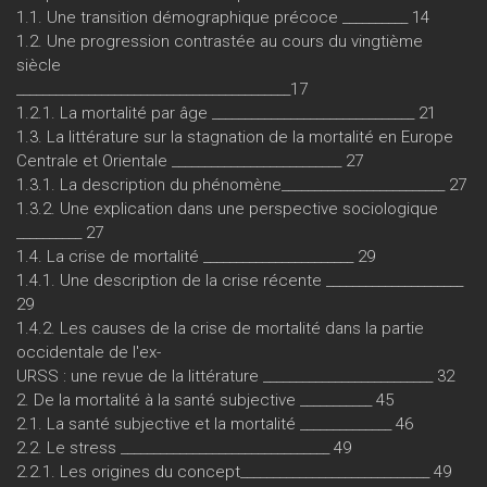
1.1. Une transition démographique précoce __________ 14
1.2. Une progression contrastée au cours du vingtième
siècle
__________________________________________17
1.2.1. La mortalité par âge _______________________________ 21
1.3. La littérature sur la stagnation de la mortalité en Europe
Centrale et Orientale __________________________ 27
1.3.1. La description du phénomène_________________________ 27
1.3.2. Une explication dans une perspective sociologique
__________ 27
1.4. La crise de mortalité _______________________ 29
1.4.1. Une description de la crise récente _____________________
29
1.4.2. Les causes de la crise de mortalité dans la partie
occidentale de l'ex-
URSS : une revue de la littérature __________________________ 32
2. De la mortalité à la santé subjective ___________ 45
2.1. La santé subjective et la mortalité ______________ 46
2.2. Le stress ________________________________ 49
2.2.1. Les origines du concept_____________________________ 49