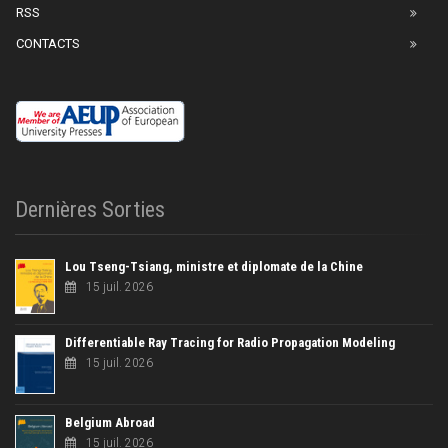
RSS
CONTACTS
Dernières Sorties
Lou Tseng-Tsiang, ministre et diplomate de la Chine
15 juil. 2026
Differentiable Ray Tracing for Radio Propagation Modeling
15 juil. 2026
Belgium Abroad
15 juil. 2026