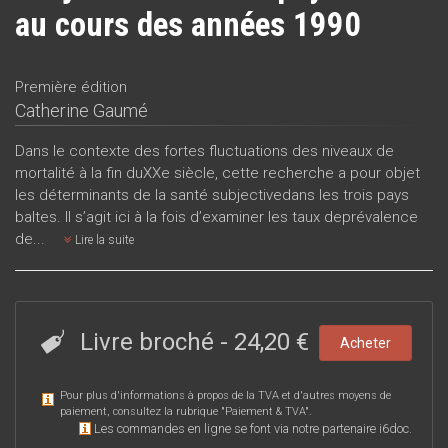
au cours des années 1990
Première édition
Catherine Gaumé
Dans le contexte des fortes fluctuations des niveaux de
mortalité à la fin duXXe siècle, cette recherche a pour objet
les déterminants de la santé subjectivedans les trois pays
baltes. Il s’agit ici à la fois d’examiner les taux deprévalence
de...
Lire la suite
Livre broché
-
24,20 €
Acheter
Pour plus d'informations à propos de la TVA et d'autres moyens de
paiement, consultez la rubrique "
Paiement & TVA
".
Les commandes en ligne se font via notre partenaire i6doc.