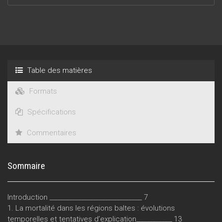
Table des matières
Formats
Spécifications
Commentaires
Sommaire
Introduction _______________________________ 7
1. La mortalité dans les régions baltes : évolutions
temporelles et tentatives d’explication____________ 13