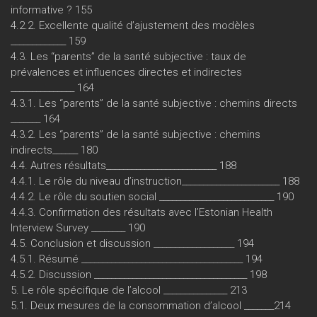
informative ? 155
4.2.2. Excellente qualité d’ajustement des modèles
_____________ 159
4.3. Les “parents” de la santé subjective : taux de
prévalences et influences directes et indirectes
_______________ 164
4.3.1. Les “parents” de la santé subjective : chemins directs
_______ 164
4.3.2. Les “parents” de la santé subjective : chemins
indirects______ 180
4.4. Autres résultats__________________________ 188
4.4.1. Le rôle du niveau d’instruction_______________________ 188
4.4.2. Le rôle du soutien social ___________________________ 190
4.4.3. Confirmation des résultats avec l’Estonian Health
Interview Survey ________ 190
4.5. Conclusion et discussion ___________________ 194
4.5.1. Résumé ______________________________________ 194
4.5.2. Discussion ____________________________________ 198
5. Le rôle spécifique de l’alcool _______________ 213
5.1. Deux mesures de la consommation d’alcool _______214