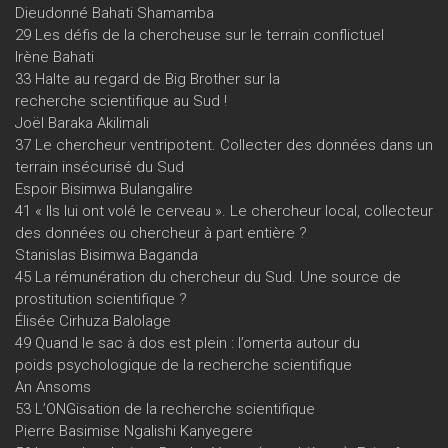
Dieudonné Bahati Shamamba
29 Les défis de la chercheuse sur le terrain conflictuel
Irène Bahati
33 Halte au regard de Big Brother sur la
recherche scientifique au Sud !
Joël Baraka Akilimali
37 Le chercheur ventripotent. Collecter des données dans un
terrain insécurisé du Sud
Espoir Bisimwa Bulangalire
41 « Ils lui ont volé le cerveau ». Le chercheur local, collecteur
des données ou chercheur à part entière ?
Stanislas Bisimwa Baganda
45 La rémunération du chercheur du Sud. Une source de
prostitution scientifique ?
Élisée Cirhuza Balolage
49 Quand le sac à dos est plein : l’omerta autour du
poids psychologique de la recherche scientifique
An Ansoms
53 L’ONGisation de la recherche scientifique
Pierre Basimise Ngalishi Kanyegere