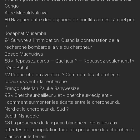
Congo
Alice Mugoli Nalunva
80 Naviguer entre des espaces de conflits armés : à quel prix
?
Josaphat Musamba
84 Survivre à l’intimidation. Quand la contestation de la
recherche bombarde la vie du chercheur
Bosco Muchukiwa
88 « Repassez après — Quel jour ? — Repassez seulement ! »
Irène Bahati
92 Recherche ou aventure ? Comment les chercheurs
locaux « vivent » la recherche
François-Merlan Zaluke Banywesize
95 « Chercheur-bailleur » et « chercheur-récipient »
: comment surmonter les écarts entre le chercheur du
Nord et le chercheur du Sud ?
Judith Nshobole
98 La présence de la « peau blanche » : défis liés aux
attentes de la population face à la présence des chercheurs
blancs sur le terrain