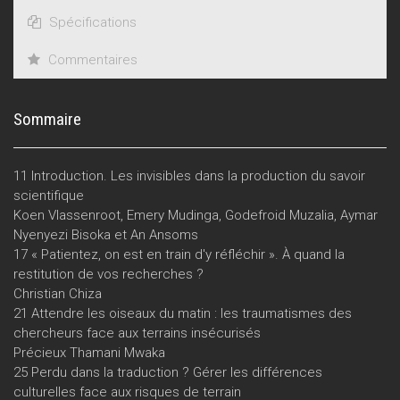
Spécifications
Commentaires
Sommaire
11 Introduction. Les invisibles dans la production du savoir
scientifique
Koen Vlassenroot, Emery Mudinga, Godefroid Muzalia, Aymar
Nyenyezi Bisoka et An Ansoms
17 « Patientez, on est en train d'y réfléchir ». À quand la
restitution de vos recherches ?
Christian Chiza
21 Attendre les oiseaux du matin : les traumatismes des
chercheurs face aux terrains insécurisés
Précieux Thamani Mwaka
25 Perdu dans la traduction ? Gérer les différences
culturelles face aux risques de terrain