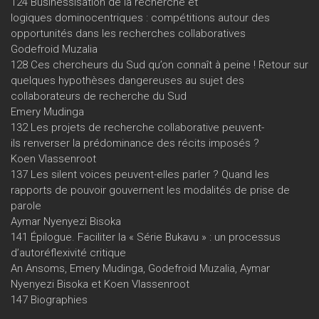
124 Businessisation de la recherche et
logiques dominocentriques : compétitions autour des
opportunités dans les recherches collaboratives
Godefroid Muzalia
128 Ces chercheurs du Sud qu’on connaît à peine ! Retour sur
quelques hypothèses dangereuses au sujet des
collaborateurs de recherche du Sud
Emery Mudinga
132 Les projets de recherche collaborative peuvent-
ils renverser la prédominance des récits imposés ?
Koen Vlassenroot
137 Les silent voices peuvent-elles parler ? Quand les
rapports de pouvoir gouvernent les modalités de prise de
parole
Aymar Nyenyezi Bisoka
141 Épilogue. Faciliter la « Série Bukavu » : un processus
d’autoréflexivité critique
An Ansoms, Emery Mudinga, Godefroid Muzalia, Aymar
Nyenyezi Bisoka et Koen Vlassenroot
147 Biographies