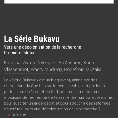
La Série Bukavu
Vers une décolonisation de la recherche
Première édition
Édité par
Aymar Nyenyezi
,
An Ansoms
,
Koen
Vlassenroot
,
Emery Mudinga
,
Godefroid Muzalia
La « Série Bukavu » est un blog vivant, animé par des
chercheurs du Sud habituellement invisibles, et par leurs
partenaires du Nord et du Sud, pour nous montrer une
mosaïque de recherche de terrain, entre humour et réalisme ;
pour susciter un large débat et pour aboutir à des réformes
concrètes. Vers une décolonisation de la recherche ?
Lire la suite