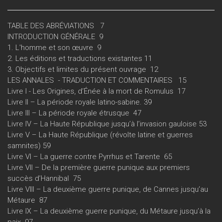
TABLE DES ABRÉVIATIONS 7
INTRODUCTION GÉNÉRALE 9
1. L'homme et son œuvre 9
2. Les éditions et traductions existantes 11
3. Objectifs et limites du présent ouvrage 12
LES ANNALES - TRADUCTION ET COMMENTAIRES 15
Livre I - Les Origines, d’Énée à la mort de Romulus 17
Livre II – La période royale latino-sabine. 39
Livre III – La période royale étrusque 47
Livre IV – La Haute République jusqu’à l’invasion gauloise 53
Livre V – La Haute République (révolte latine et guerres
samnites) 59
Livre VI – La guerre contre Pyrrhus et Tarente 65
Livre VII – De la première guerre punique aux premiers
succès d’Hannibal 75
Livre VIII – La deuxième guerre punique, de Cannes jusqu’au
Métaure 87
Livre IX – La deuxième guerre punique, du Métaure jusqu’à la
paix 97