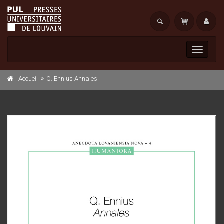
Toggle
navigati
Accueil
Q. Ennius Annales