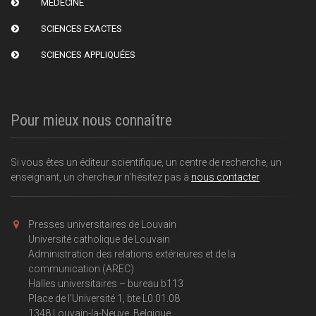
MÉDECINE
SCIENCES EXACTES
SCIENCES APPLIQUÉES
Pour mieux nous connaître
Si vous êtes un éditeur scientifique, un centre de recherche, un
enseignant, un chercheur n'hésitez pas à
nous contacter
Presses universitaires de Louvain
Université catholique de Louvain
Administration des relations extérieures et de la
communication (AREC)
Halles universitaires – bureau b113
Place de l'Université 1, bte L0.01.08
1348 Louvain-la-Neuve, Belgique