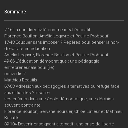
Sommaire
7-16 La non-directivité comme idéal éducatif
Florence Bouillon, Amélia Legavre et Pauline Proboeuf
17-48 Éduquer sans imposer ? Repères pour penser la non-
directivité en éducation
Amélia Legavre, Florence Bouillon et Pauline Proboeuf
49-66 L'éducation démocratique : une pédagogie
entrepreneuriale pour (re)
convertis ?
Matthieu Beaufils
67-88 Adhésion aux pédagogies alternatives ou refuge face
aux difficultés ? Inscrire
ses enfants dans une école démocratique, une décision
souvent contrainte
Florence Bouillon, Servane Boursier, Chloé Lafleur et Matthieu
Beaufils
89-104 Devenir enseignant alternatif : une prise de liberté