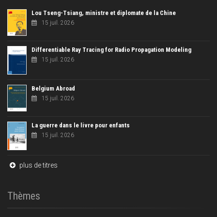
Lou Tseng-Tsiang, ministre et diplomate de la Chine
15 juil. 2026
Differentiable Ray Tracing for Radio Propagation Modeling
15 juil. 2026
Belgium Abroad
15 juil. 2026
La guerre dans le livre pour enfants
15 juil. 2026
plus de titres
Thèmes