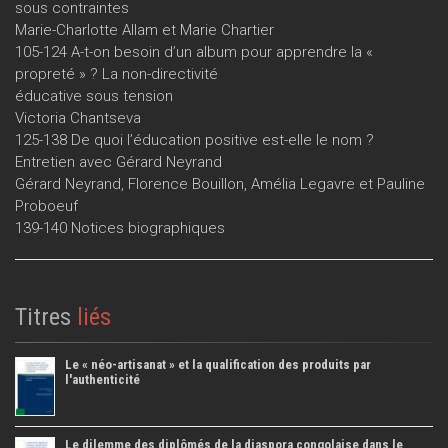
sous contraintes
Marie-Charlotte Allam et Marie Chartier
105-124 A-t-on besoin d’un album pour apprendre la «
propreté » ? La non-directivité
éducative sous tension
Victoria Chantseva
125-138 De quoi l’éducation positive est-elle le nom ?
Entretien avec Gérard Neyrand
Gérard Neyrand, Florence Bouillon, Amélia Legavre et Pauline
Proboeuf
139-140 Notices biographiques
Titres
liés
Le « néo-artisanat » et la qualification des produits par
l'authenticité
Le dilemme des diplômés de la diaspora congolaise dans le