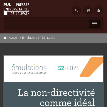
Toggle
navigati
Accueil
Émulations n° 52 : La non-directivité comme idéal éducatif