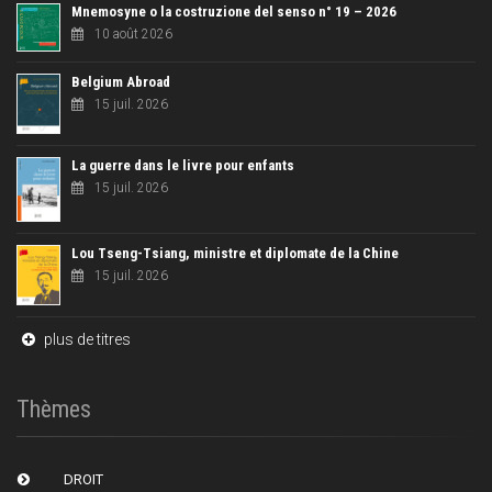
Mnemosyne o la costruzione del senso n° 19 – 2026
10 août 2026
Belgium Abroad
15 juil. 2026
La guerre dans le livre pour enfants
15 juil. 2026
Lou Tseng-Tsiang, ministre et diplomate de la Chine
15 juil. 2026
plus de titres
Thèmes
DROIT