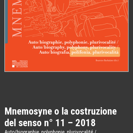
Mnemosyne o la costruzione
del senso n° 11 – 2018
Auto/biographie, polyphonie, plurivocalité /