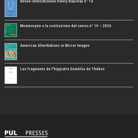
Revue internationale Henry Bauchau n° 14
Mnemosyne o la costruzione del senso n° 19 – 2026
American AlterNations in Mirror Images
Les fragments de l'hippiatre Eumèlos de Thèbes