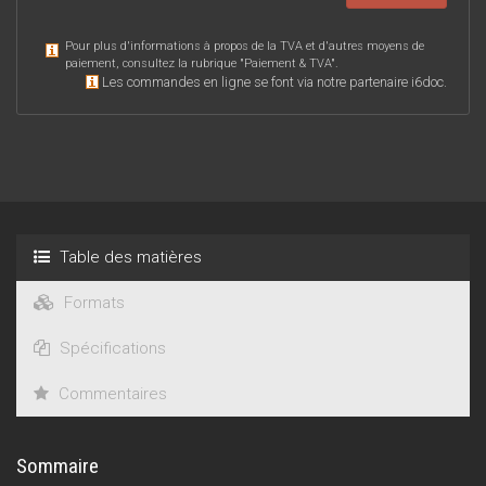
Pour plus d'informations à propos de la TVA et d'autres moyens de
paiement, consultez la rubrique "
Paiement & TVA
".
Les commandes en ligne se font via notre partenaire i6doc.
Table des matières
Formats
Spécifications
Commentaires
Sommaire