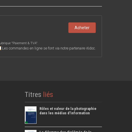
Acheter
ubrique "
Paiement & TVA
".
Les commandes en ligne se font via notre partenaire i6doc.
Titres
liés
Rôles et valeur de la photographie
dans les médias d'information