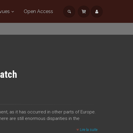
vues
Open Access
atch
t, as it has occurred in other parts of Europe.
ere are still enormous disparities in the
Lire la suite