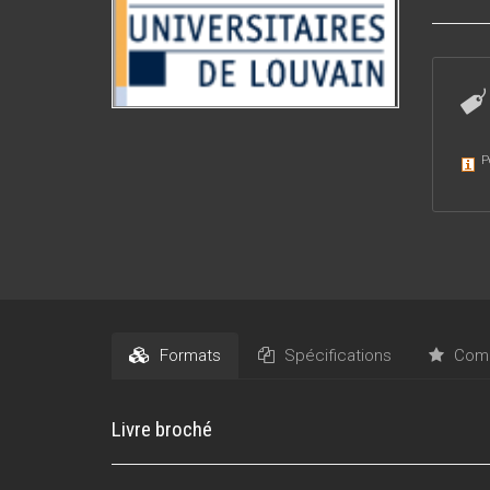
P
Formats
Spécifications
Comm
Livre broché