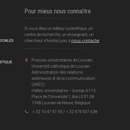
Pour mieux nous connaître
Si vous êtes un éditeur scientifique, un
centre de recherche, un enseignant, un
OCIALES
chercheur n'hésitez pas à
nous contacter
Presses universitaires de Louvain
ISTIQUE
Université catholique de Louvain
Administration des relations
extérieures et de la communication
(AREC)
Halles universitaires – bureau b113
Place de l'Université 1, bte L0.01.08
1348 Louvain-la-Neuve, Belgique
+ 32 10 47 91 93 / + 32 479 937 638