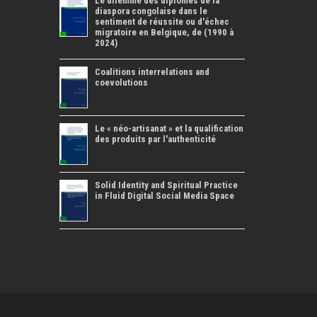
Le dilemme des diplômés de la
diaspora congolaise dans le
sentiment de réussite ou d'échec
migratoire en Belgique, de (1990 à
2024)
Coalitions interrelations and
coevolutions
Le « néo-artisanat » et la qualification
des produits par l'authenticité
Solid Identity and Spiritual Practice
in Fluid Digital Social Media Space