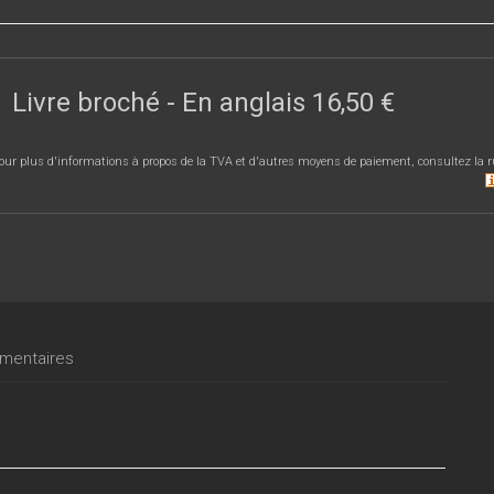
Livre broché
- En anglais
16,50 €
our plus d'informations à propos de la TVA et d'autres moyens de paiement, consultez la r
entaires