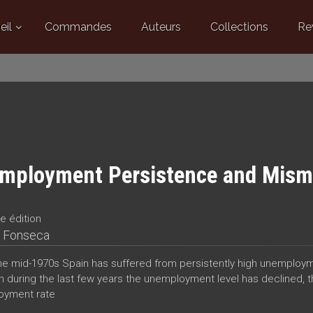
eil
Commandes
Auteurs
Collections
Re
mployment Persistence and Mism
e édition
 Fonseca
he mid-1970s Spain has suffered from persistently high unemploymen
 during the last few years the unemployment level has declined, th
oyment rate