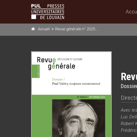
Accu
Accueil
Revue générale n° 2025/3
Rev
Dossier
Directe
Avec les
Luc Dell
Robert K
Frédéri