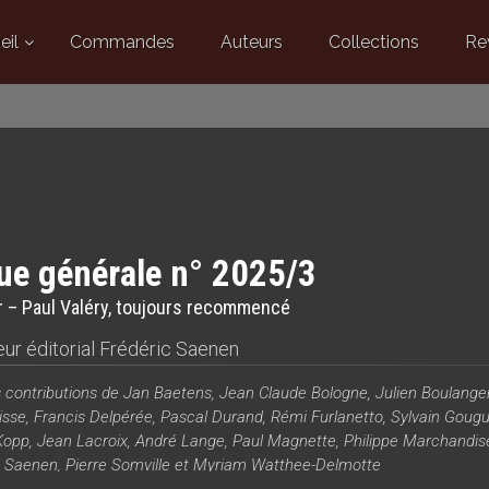
eil
Commandes
Auteurs
Collections
Re
ue générale n° 2025/3
 – Paul Valéry, toujours recommencé
ur éditorial
Frédéric Saenen
 contributions de Jan Baetens, Jean Claude Bologne, Julien Boulange
isse, Francis Delpérée, Pascal Durand, Rémi Furlanetto, Sylvain Gougu
opp, Jean Lacroix, André Lange, Paul Magnette, Philippe Marchandise
c Saenen, Pierre Somville et Myriam Watthee-Delmotte