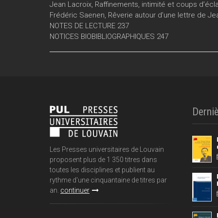
Jean Lacroix, Raffinements, intimité et coups d’écl
Frédéric Saenen, Rêverie autour d’une lettre de Je
NOTES DE LECTURE 237
NOTICES BIOBIBLIOGRAPHIQUES 247
Derniè
Les Presses universitaires de Louvain
proposent plus de 1 350 titres dans
toutes les disciplines et publient au
rythme d'une cinquantaine de titres par
an.
continuer