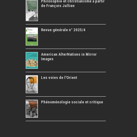
Philosophie et christianisme à partir
de François Jullien
Revue générale n° 2025/4
American AlterNations in Mirror
Images
Les voies de l'Orient
Phénoménologie sociale et critique