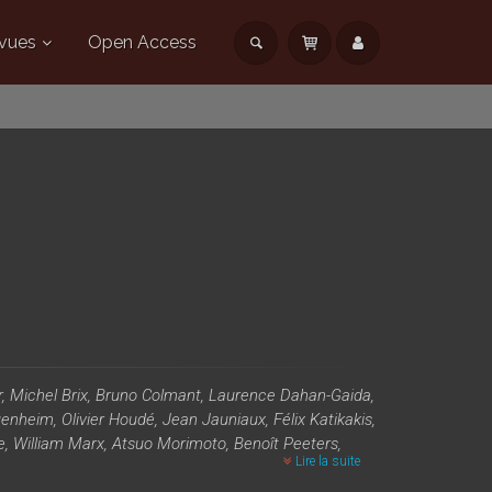
vues
Open Access
r, Michel Brix, Bruno Colmant, Laurence Dahan-Gaida,
enheim, Olivier Houdé, Jean Jauniaux, Félix Katikakis,
, William Marx, Atsuo Morimoto, Benoît Peeters,
Lire la suite