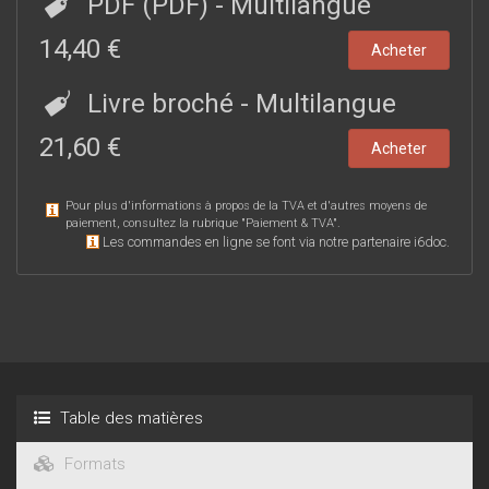
PDF (PDF)
- Multilangue
14,40 €
Acheter
Livre broché
- Multilangue
21,60 €
Acheter
Pour plus d'informations à propos de la TVA et d'autres moyens de
paiement, consultez la rubrique "
Paiement & TVA
".
Les commandes en ligne se font via notre partenaire i6doc.
Table des matières
Formats