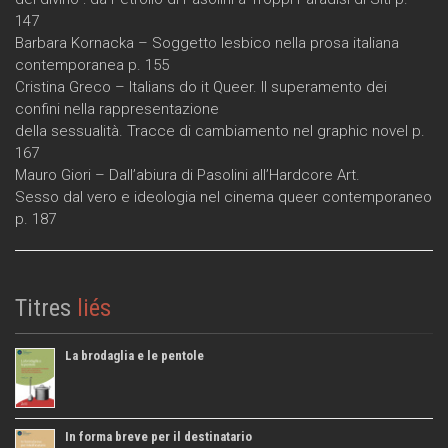
147
Barbara Kornacka – Soggetto lesbico nella prosa italiana
contemporanea p. 155
Cristina Greco – Italians do it Queer. Il superamento dei
confini nella rappresentazione
della sessualità. Tracce di cambiamento nel graphic novel p.
167
Mauro Giori – Dall’abiura di Pasolini all’Hardcore Art.
Sesso dal vero e ideologia nel cinema queer contemporaneo
p. 187
Titres
liés
La brodaglia e le pentole
In forma breve per il destinatario