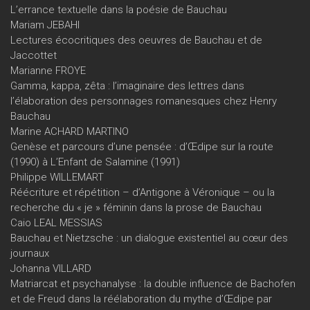
L’errance textuelle dans la poésie de Bauchau
Mariam JEBAHI
Lectures écocritiques des oeuvres de Bauchau et de
Jaccottet
Marianne FROYE
Gamma, kappa, zêta : l’imaginaire des lettres dans
l’élaboration des personnages romanesques chez Henry
Bauchau
Marine ACHARD MARTINO
Genèse et parcours d’une pensée : d’Œdipe sur la route
(1990) à L’Enfant de Salamine (1991)
Philippe WILLEMART
Réécriture et répétition – d’Antigone à Véronique – ou la
recherche du « je » féminin dans la prose de Bauchau
Caio LEAL MESSIAS
Bauchau et Nietzsche : un dialogue existentiel au cœur des
journaux
Johanna VILLARD
Matriarcat et psychanalyse : la double influence de Bachofen
et de Freud dans la réélaboration du mythe d’Œdipe par