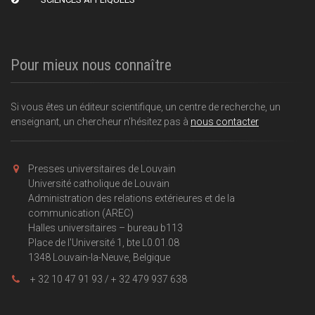
Pour mieux nous connaître
Si vous êtes un éditeur scientifique, un centre de recherche, un
enseignant, un chercheur n'hésitez pas à
nous contacter
Presses universitaires de Louvain
Université catholique de Louvain
Administration des relations extérieures et de la
communication (AREC)
Halles universitaires – bureau b113
Place de l'Université 1, bte L0.01.08
1348 Louvain-la-Neuve, Belgique
+ 32 10 47 91 93 / + 32 479 937 638