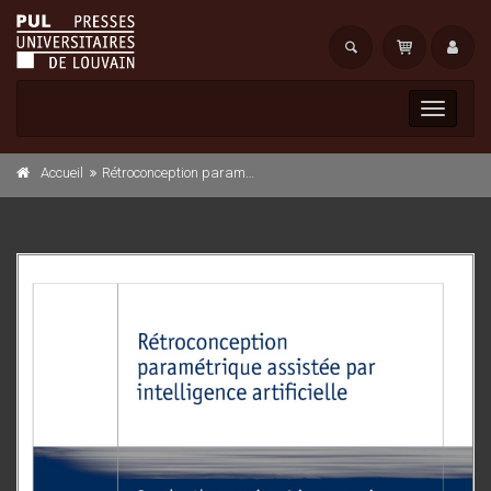
Toggle
navigati
Accueil
Rétroconception paramétrique assistée par intelligence artificielle