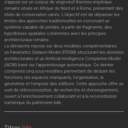
s’appuie sur un corpus de vingt-neuf thermes impériaux
romains situés en Afrique du Nord et à Rome, présentant des
états de conservation variés. L’objectif est de dépasser les
limites des approches traditionnelles en concevant un
système capable de prédire, à partir de fragments, des
hypothèses spatiales cohérentes avec les principes
architecturaux romains.
La démarche repose sur deux modèles complémentaires :
un Parametric Dataset Model (PDSM) structurant les données
architecturales et un Artificial Intelligence Completion Model
(AICM) basé sur l’apprentissage automatique. Ce dernier
comprend cinq sous-modèles permettant de déduire les
fonctions, les espaces manquants, l’organisation, la
géométrie et l’emprise des édifices. Cette approche offre un
outil de rétroconception, de recherche et d’enseignement,
ouvert à l’enrichissement collaboratif et à la reconstitution
numérique du patrimoine bâti.
Titres
liés