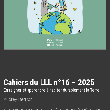
Cahiers du LLL n°16 – 2025
Enseigner et apprendre à habiter durablement la Terre
Audrey Beghon
« Le premier synonyme du mot "habiter" est “vivre”, et il se