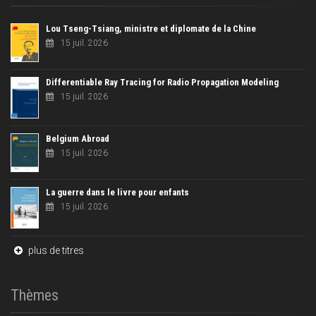
Lou Tseng-Tsiang, ministre et diplomate de la Chine
15 juil. 2026
Differentiable Ray Tracing for Radio Propagation Modeling
15 juil. 2026
Belgium Abroad
15 juil. 2026
La guerre dans le livre pour enfants
15 juil. 2026
plus de titres
Thèmes