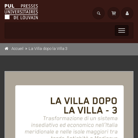
Toggle
navigati
Accueil
La Villa dopo la Villa 3