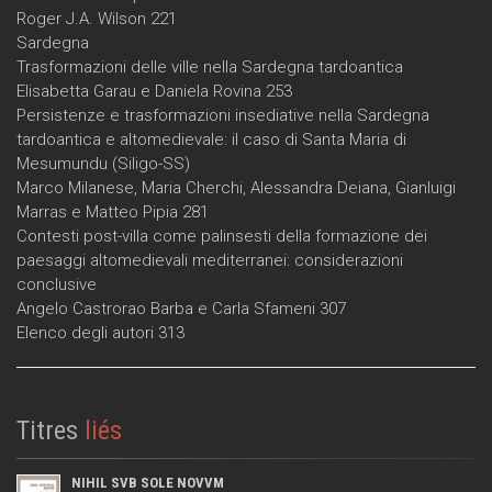
Roger J.A. Wilson 221
Sardegna
Trasformazioni delle ville nella Sardegna tardoantica
Elisabetta Garau e Daniela Rovina 253
Persistenze e trasformazioni insediative nella Sardegna
tardoantica e altomedievale: il caso di Santa Maria di
Mesumundu (Siligo-SS)
Marco Milanese, Maria Cherchi, Alessandra Deiana, Gianluigi
Marras e Matteo Pipia 281
Contesti post-villa come palinsesti della formazione dei
paesaggi altomedievali mediterranei: considerazioni
conclusive
Angelo Castrorao Barba e Carla Sfameni 307
Elenco degli autori 313
Titres
liés
NIHIL SVB SOLE NOVVM