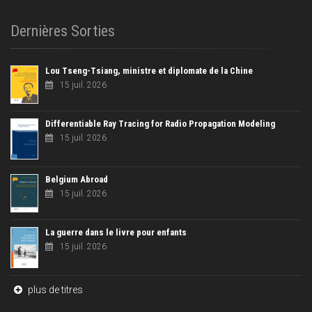
Dernières Sorties
Lou Tseng-Tsiang, ministre et diplomate de la Chine
15 juil. 2026
Differentiable Ray Tracing for Radio Propagation Modeling
15 juil. 2026
Belgium Abroad
15 juil. 2026
La guerre dans le livre pour enfants
15 juil. 2026
plus de titres