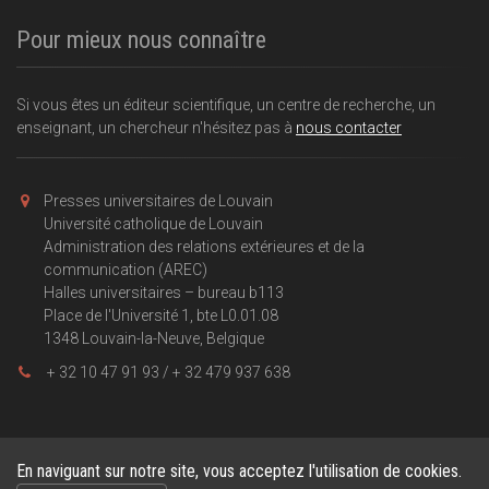
Pour mieux nous connaître
Si vous êtes un éditeur scientifique, un centre de recherche, un
enseignant, un chercheur n'hésitez pas à
nous contacter
Presses universitaires de Louvain
Université catholique de Louvain
Administration des relations extérieures et de la
communication (AREC)
Halles universitaires – bureau b113
Place de l'Université 1, bte L0.01.08
1348 Louvain-la-Neuve, Belgique
+ 32 10 47 91 93 / + 32 479 937 638
En naviguant sur notre site, vous acceptez l'utilisation de cookies.