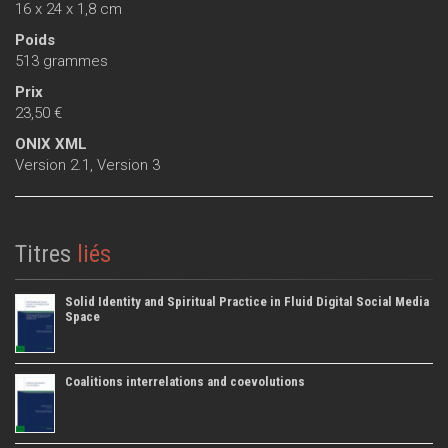
16 x 24 x 1,8 cm
Poids
513 grammes
Prix
23,50 €
ONIX XML
Version 2.1
,
Version 3
Titres
liés
Solid Identity and Spiritual Practice in Fluid Digital Social Media
Space
Coalitions interrelations and coevolutions