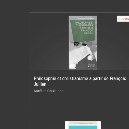
nouve
Philosophie et christianisme à partir de François
Jullien
Aurélien Chukurian