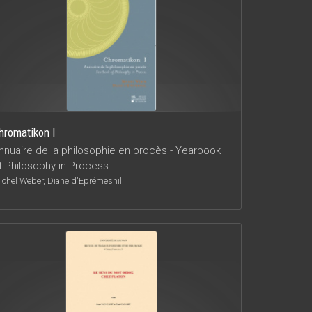
hromatikon I
nnuaire de la philosophie en procès - Yearbook
f Philosophy in Process
ichel Weber, Diane d'Eprémesnil