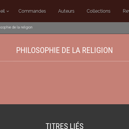
eil
Commandes
Auteurs
Collections
Re
osophie de la religion
PHILOSOPHIE DE LA RELIGION
TITRES LIÉS