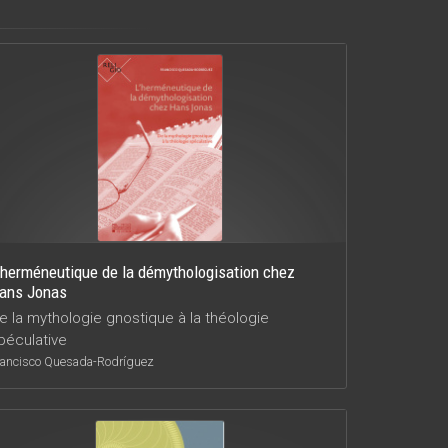
'herméneutique de la démythologisation chez
ans Jonas
e la mythologie gnostique à la théologie
péculative
rancisco Quesada-Rodríguez