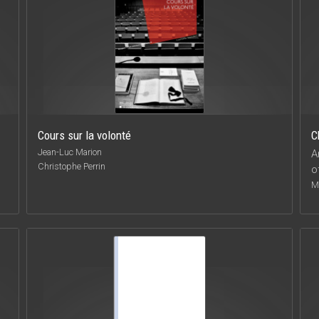
Cours sur la volonté
C
Jean-Luc Marion
A
Christophe Perrin
o
M