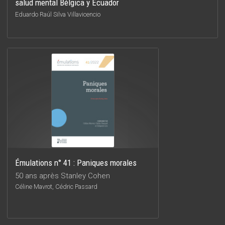
salud mental Bélgica y Ecuador
Eduardo Raúl Silva Villavicencio
Émulations n° 41 : Paniques morales
50 ans après Stanley Cohen
Céline Mavrot, Cédric Passard