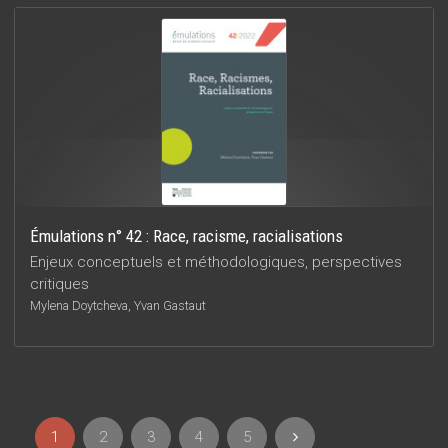
Émulations n° 42 : Race, racisme, racialisations
Enjeux conceptuels et méthodologiques, perspectives
critiques
Mylena Doytcheva, Yvan Gastaut
1
2
3
4
5