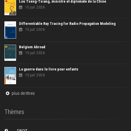
Lou Tseng-Tsiang, ministre et diplomate de la Chine
15 juil. 2026
Differentiable Ray Tracing for Radio Propagation Modeling
15 juil. 2026
Belgium Abroad
15 juil. 2026
La guerre dans le livre pour enfants
15 juil. 2026
plus de titres
Thèmes
DROIT