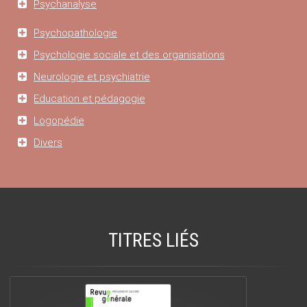
Psychanalyse
Psychopathologie
Psychologie sociale et des organisations
Neurologie et psychiatrie
Education et pédagogie
Logopédie
Divers
TITRES LIÉS