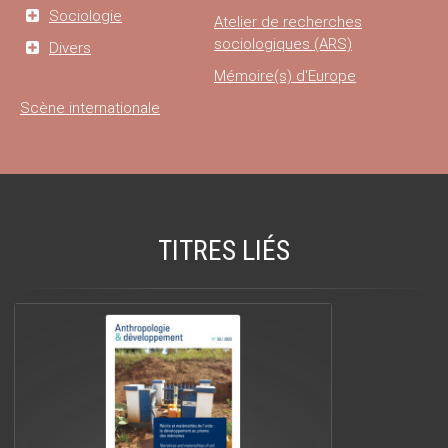
Sociologie
Atelier de recherches
sociologiques (ARS)
Divers
Mémoire(s) d'Europe
Scène internationale
TITRES LIÉS