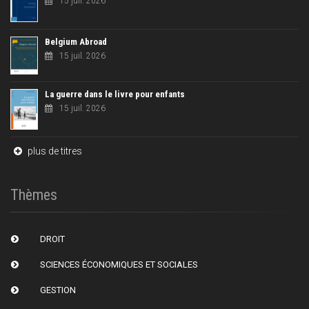
15 juil. 2026
Belgium Abroad
15 juil. 2026
La guerre dans le livre pour enfants
15 juil. 2026
plus de titres
Thèmes
DROIT
SCIENCES ÉCONOMIQUES ET SOCIALES
GESTION