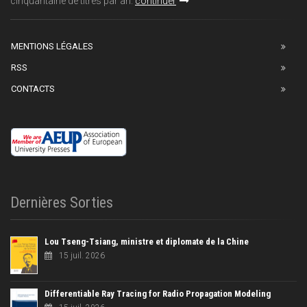
cinquantaine de titres par an.
continuer
MENTIONS LÉGALES
RSS
CONTACTS
Dernières Sorties
Lou Tseng-Tsiang, ministre et diplomate de la Chine
15 juil. 2026
Differentiable Ray Tracing for Radio Propagation Modeling