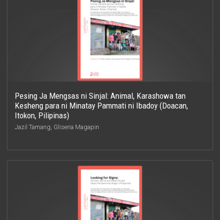
Pesing Ja Mengsas ni Sinjal: Animal, Karashowa tan
Kesheng para ni Minatay Pammati ni Ibadoy (Doacan,
Itokon, Pilipinas)
Jazil Tamang, Gliseria Magapin