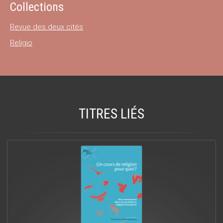
Collections
Revue des deux cités
Religio
TITRES LIÉS