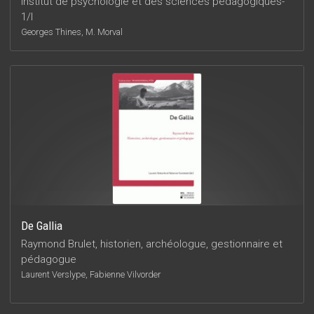
Institut de psychologie et des sciences pédagogiques-
1/I
Georges Thines, M. Morval
De Gallia
Raymond Brulet, historien, archéologue, gestionnaire et
pédagogue
Laurent Verslype, Fabienne Vilvorder