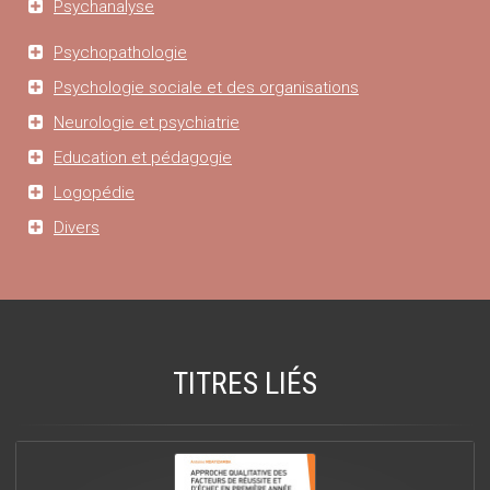
Psychanalyse
Psychopathologie
Psychologie sociale et des organisations
Neurologie et psychiatrie
Education et pédagogie
Logopédie
Divers
TITRES LIÉS