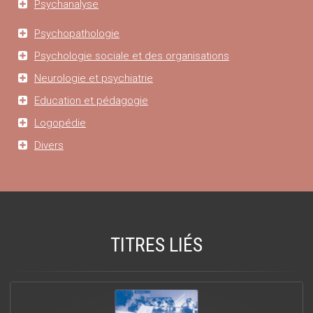
Psychanalyse
Psychopathologie
Psychologie sociale et des organisations
Neurologie et psychiatrie
Education et pédagogie
Logopédie
Divers
TITRES LIÉS