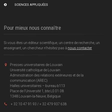
SCIENCES APPLIQUÉES
Pour mieux nous connaître
Si vous êtes un éditeur scientifique, un centre de recherche, un
enseignant, un chercheur n'hésitez pas à
nous contacter
Presses universitaires de Louvain
Université catholique de Louvain
Administration des relations extérieures et de la
communication (AREC)
Halles universitaires – bureau b113
Place de l'Université 1, bte L0.01.08
1348 Louvain-la-Neuve, Belgique
+ 32 10 47 91 93 / + 32 479 937 638