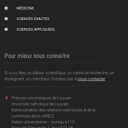
MÉDECINE
SCIENCES EXACTES
SCIENCES APPLIQUÉES
Pour mieux nous connaître
Si vous êtes un éditeur scientifique, un centre de recherche, un
enseignant, un chercheur n'hésitez pas à
nous contacter
Presses universitaires de Louvain
Université catholique de Louvain
Administration des relations extérieures et de la
communication (AREC)
Halles universitaires – bureau b113
Place de l'Université 1, bte L0.01.08