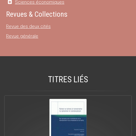
Sciences économiques
Revues & Collections
Revue des deux cités
Revue générale
TITRES LIÉS