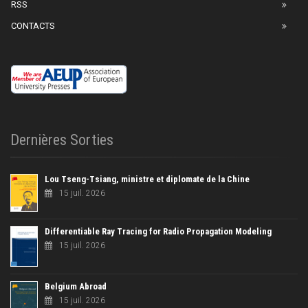
RSS
CONTACTS
Dernières Sorties
Lou Tseng-Tsiang, ministre et diplomate de la Chine
15 juil. 2026
Differentiable Ray Tracing for Radio Propagation Modeling
15 juil. 2026
Belgium Abroad
15 juil. 2026