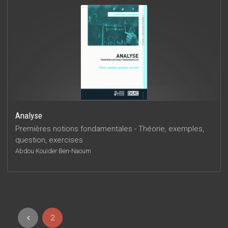
Analyse
Premières notions fondamentales - Théorie, exemples,
question, exercises
Abdou Kouider Ben-Naoum
2