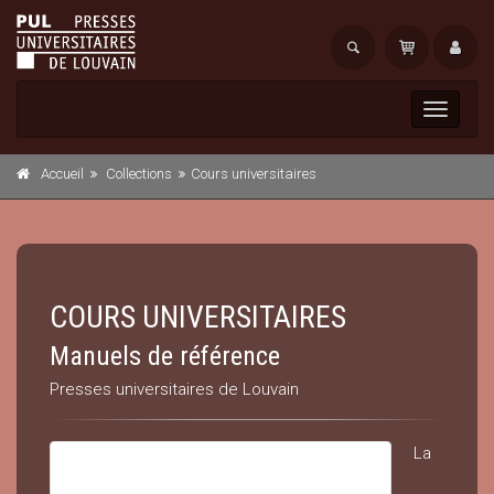
Toggle
navigati
Accueil
Collections
Cours universitaires
COURS UNIVERSITAIRES
Manuels de référence
Presses universitaires de Louvain
La