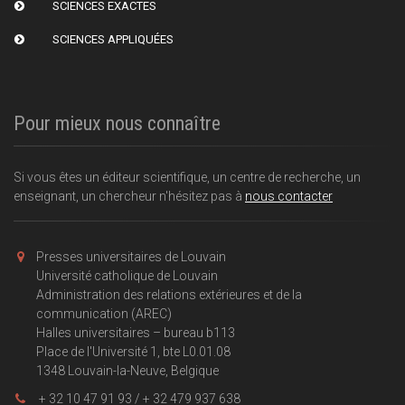
SCIENCES EXACTES
SCIENCES APPLIQUÉES
Pour mieux nous connaître
Si vous êtes un éditeur scientifique, un centre de recherche, un
enseignant, un chercheur n'hésitez pas à
nous contacter
Presses universitaires de Louvain
Université catholique de Louvain
Administration des relations extérieures et de la
communication (AREC)
Halles universitaires – bureau b113
Place de l'Université 1, bte L0.01.08
1348 Louvain-la-Neuve, Belgique
+ 32 10 47 91 93 / + 32 479 937 638