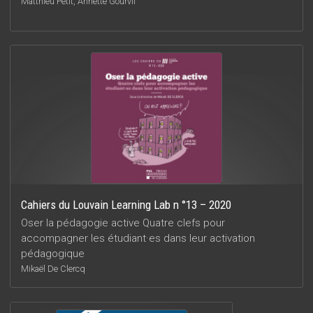
Matthieu Petit, Annette Gourvil
Cahiers du Louvain Learning Lab n °13 – 2020
Oser la pédagogie active Quatre clefs pour
accompagner les étudiant·es dans leur activation
pédagogique
Mikaël De Clercq