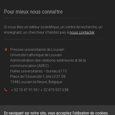
Pour mieux nous connaître
Si vous êtes un éditeur scientifique, un centre de recherche, un
enseignant, un chercheur n'hésitez pas à
nous contacter
Presses universitaires de Louvain
Université catholique de Louvain
Administration des relations extérieures et de la
communication (AREC)
Halles universitaires – bureau b113
Place de l'Université 1, bte L0.01.08
1348 Louvain-la-Neuve, Belgique
+ 32 10 47 91 93 / + 32 479 937 638
En naviguant sur notre site, vous acceptez l'utilisation de cookies.