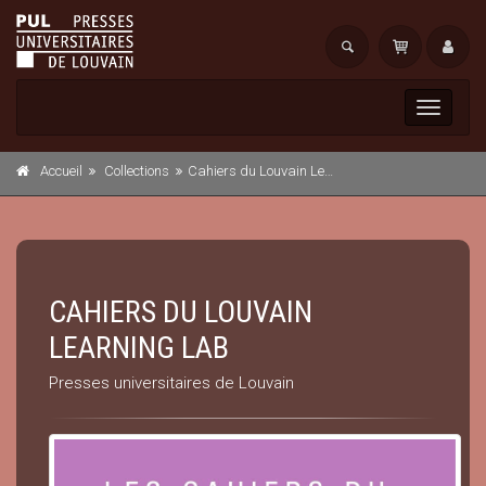
Toggle
navigati
Accueil
Collections
Cahiers du Louvain Learning Lab
CAHIERS DU LOUVAIN
LEARNING LAB
Presses universitaires de Louvain