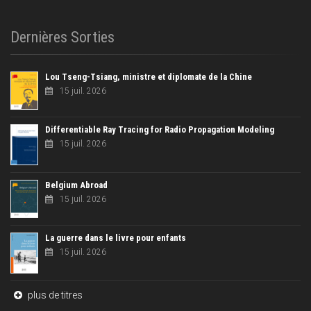
Dernières Sorties
Lou Tseng-Tsiang, ministre et diplomate de la Chine
15 juil. 2026
Differentiable Ray Tracing for Radio Propagation Modeling
15 juil. 2026
Belgium Abroad
15 juil. 2026
La guerre dans le livre pour enfants
15 juil. 2026
plus de titres