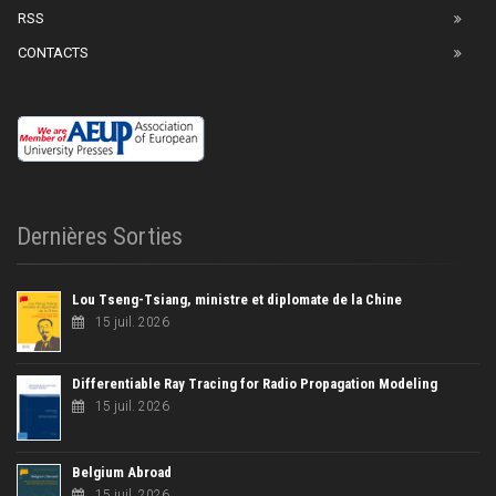
RSS
CONTACTS
Dernières Sorties
Lou Tseng-Tsiang, ministre et diplomate de la Chine
15 juil. 2026
Differentiable Ray Tracing for Radio Propagation Modeling
15 juil. 2026
Belgium Abroad
15 juil. 2026