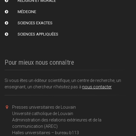
RELIGION ET MORALE
MÉDECINE
SCIENCES EXACTES
SCIENCES APPLIQUÉES
Pour mieux nous connaître
Si vous êtes un éditeur scientifique, un centre de recherche, un
enseignant, un chercheur n'hésitez pas à
nous contacter
Presses universitaires de Louvain
Université catholique de Louvain
Administration des relations extérieures et de la
communication (AREC)
Halles universitaires – bureau b113