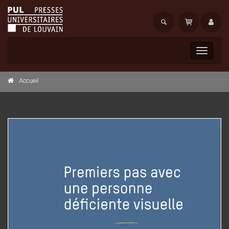
Toggle
navigati
Accueil