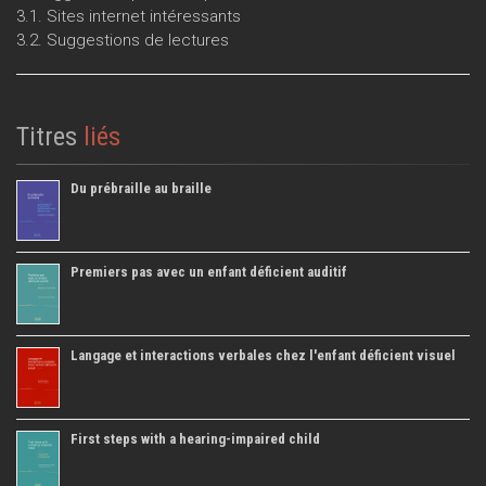
3.1. Sites internet intéressants
3.2. Suggestions de lectures
Titres
liés
Du prébraille au braille
Premiers pas avec un enfant déficient auditif
Langage et interactions verbales chez l'enfant déficient visuel
First steps with a hearing-impaired child