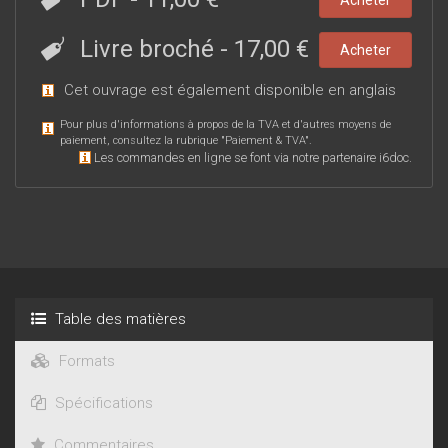
Livre broché
-
17,00 €
Acheter
Cet ouvrage est également disponible en
anglais
Pour plus d'informations à propos de la TVA et d'autres moyens de
paiement, consultez la rubrique "
Paiement & TVA
".
Les commandes en ligne se font via notre partenaire i6doc.
Table des matières
Formats
Spécifications
Commentaires