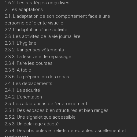
1.6.2. Les stratégies cognitives
2. Les adaptations
2.1. L’adaptation de son comportement face à une
personne déficiente visuelle
2.2. L’adaptation d’une activité
2.3. Les activités de la vie journalière
2.3.1. L’hygiène
2.3.2. Ranger ses vêtements
2.3.3. La lessive et le repassage
2.3.4. Faire les courses
2.3.5. À table
2.3.6. La préparation des repas
2.4. Les déplacements
2.4.1. La sécurité
2.4.2. L’orientation
2.5. Les adaptations de l’environnement
2.5.1. Des espaces bien structurés et bien rangés
2.5.2. Une signalétique accessible
2.5.3. Un éclairage adapté
2.5.4. Des obstacles et reliefs détectables visuellement et