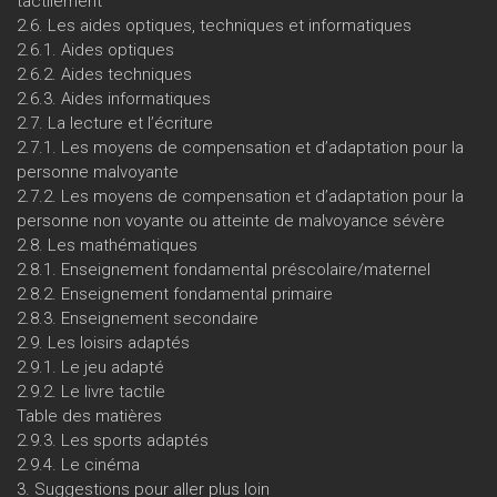
tactilement
2.6. Les aides optiques, techniques et informatiques
2.6.1. Aides optiques
2.6.2. Aides techniques
2.6.3. Aides informatiques
2.7. La lecture et l’écriture
2.7.1. Les moyens de compensation et d’adaptation pour la
personne malvoyante
2.7.2. Les moyens de compensation et d’adaptation pour la
personne non voyante ou atteinte de malvoyance sévère
2.8. Les mathématiques
2.8.1. Enseignement fondamental préscolaire/maternel
2.8.2. Enseignement fondamental primaire
2.8.3. Enseignement secondaire
2.9. Les loisirs adaptés
2.9.1. Le jeu adapté
2.9.2. Le livre tactile
Table des matières
2.9.3. Les sports adaptés
2.9.4. Le cinéma
3. Suggestions pour aller plus loin