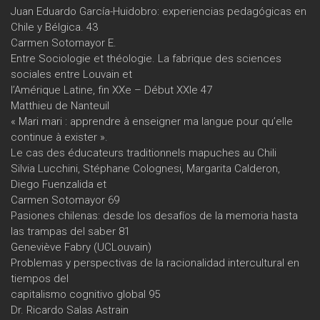
Juan Eduardo García-Huidobro: experiencias pedagógicas en
Chile y Bélgica. 43
Carmen Sotomayor E.
Entre Sociologie et théologie. La fabrique des sciences
sociales entre Louvain et
l’Amérique Latine, fin XXe – Début XXIe 47
Matthieu de Nanteuil
« Mari mari : apprendre à enseigner ma langue pour qu’elle
continue à exister ».
Le cas des éducateurs traditionnels mapuches au Chili
Silvia Lucchini, Stéphane Colognesi, Margarita Calderon,
Diego Fuenzalida et
Carmen Sotomayor 69
Pasiones chilenas: desde los desafíos de la memoria hasta
las trampas del saber 81
Geneviève Fabry (UCLouvain)
Problemas y perspectivas de la racionalidad intercultural en
tiempos del
capitalismo cognitivo global 95
Dr. Ricardo Salas Astrain