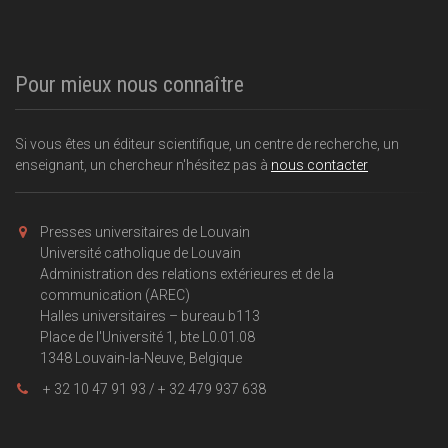
Pour mieux nous connaître
Si vous êtes un éditeur scientifique, un centre de recherche, un
enseignant, un chercheur n'hésitez pas à
nous contacter
Presses universitaires de Louvain
Université catholique de Louvain
Administration des relations extérieures et de la
communication (AREC)
Halles universitaires – bureau b113
Place de l'Université 1, bte L0.01.08
1348 Louvain-la-Neuve, Belgique
+ 32 10 47 91 93 / + 32 479 937 638