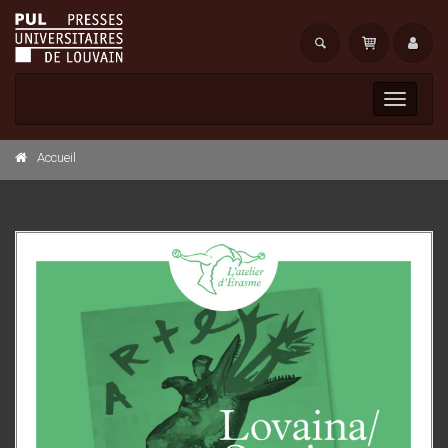
Toggle
navigati
Accueil