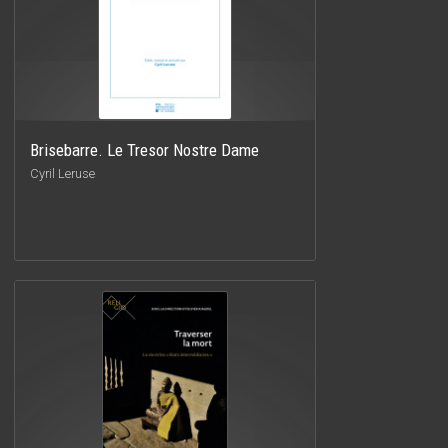
Brisebarre. Le Tresor Nostre Dame
Cyril Leruse