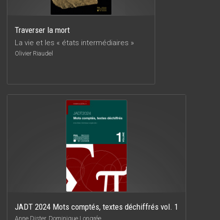
Traverser la mort
La vie et les « états intermédiaires »
Olivier Riaudel
JADT 2024 Mots comptés, textes déchiffrés vol. 1
Anne Dister, Dominique Longrée