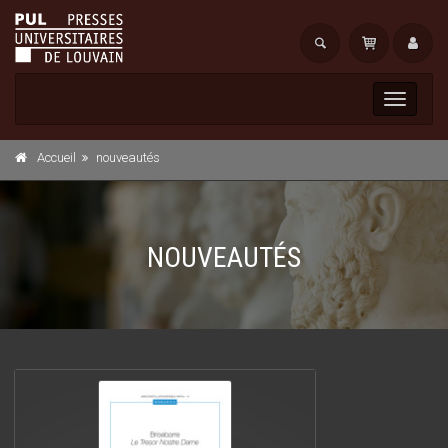
Toggle
navigati
Accueil
nouveautés
NOUVEAUTÉS