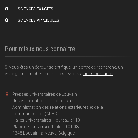
SCIENCES EXACTES
SCIENCES APPLIQUÉES
Pour mieux nous connaître
Si vous êtes un éditeur scientifique, un centre de recherche, un
enseignant, un chercheur n'hésitez pas à
nous contacter
Presses universitaires de Louvain
Université catholique de Louvain
Administration des relations extérieures et de la
communication (AREC)
Halles universitaires – bureau b113
Place de l'Université 1, bte L0.01.08
1348 Louvain-la-Neuve, Belgique