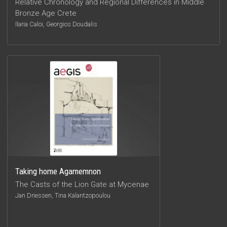
Relative Chronology and Regional Differences in Middle
Bronze Age Crete
Ilaria Caloi, Georgios Doudalis
Taking home Agamemnon
The Casts of the Lion Gate at Mycenae
Jan Driessen, Tina Kalantzopoulou