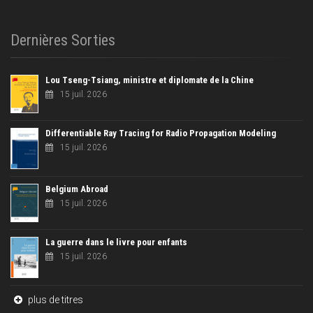
Dernières Sorties
Lou Tseng-Tsiang, ministre et diplomate de la Chine
15 juil. 2026
Differentiable Ray Tracing for Radio Propagation Modeling
15 juil. 2026
Belgium Abroad
15 juil. 2026
La guerre dans le livre pour enfants
15 juil. 2026
plus de titres