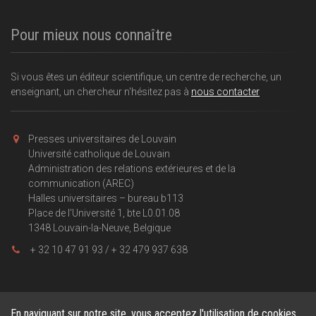
Pour mieux nous connaître
Si vous êtes un éditeur scientifique, un centre de recherche, un
enseignant, un chercheur n'hésitez pas à
nous contacter
Presses universitaires de Louvain
Université catholique de Louvain
Administration des relations extérieures et de la
communication (AREC)
Halles universitaires – bureau b113
Place de l'Université 1, bte L0.01.08
1348 Louvain-la-Neuve, Belgique
+ 32 10 47 91 93 / + 32 479 937 638
En naviguant sur notre site, vous acceptez l'utilisation de cookies.