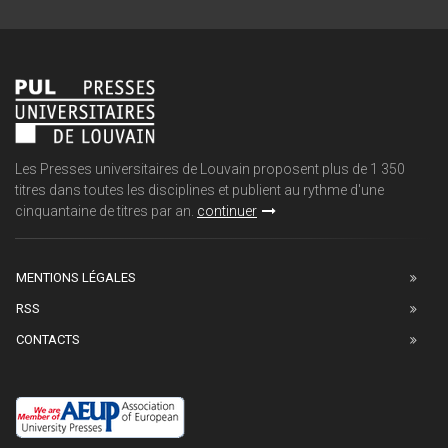
Les Presses universitaires de Louvain proposent plus de 1 350
titres dans toutes les disciplines et publient au rythme d'une
cinquantaine de titres par an.
continuer
MENTIONS LÉGALES
RSS
CONTACTS