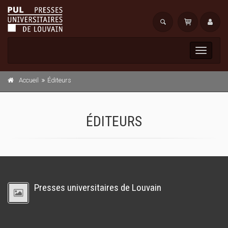
Toggle
navigati
Accueil
Éditeurs
ÉDITEURS
Presses universitaires de Louvain