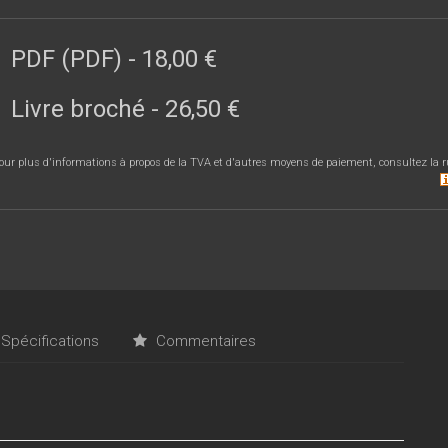
PDF (PDF)
-
18,00 €
Livre broché
-
26,50 €
our plus d'informations à propos de la TVA et d'autres moyens de paiement, consultez la r
Spécifications
Commentaires