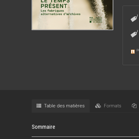
P
Table des matières
Formats
Sommaire