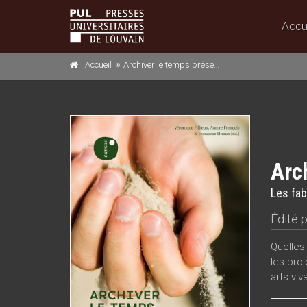
Accu
Accueil
Archiver le temps présent
Arc
Les fab
Édité 
Quelles
les pro
arts vi