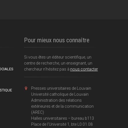
Pour mieux nous connaître
Si vous êtes un éditeur scientifique, un
centre de recherche, un enseignant, un
OCIALES
chercheur n'hésitez pas à
nous contacter
Presses universitaires de Louvain
ISTIQUE
Université catholique de Louvain
Administration des relations
extérieures et de la communication
(AREC)
Halles universitaires – bureau b113
Place de l'Université 1, bte L0.01.08