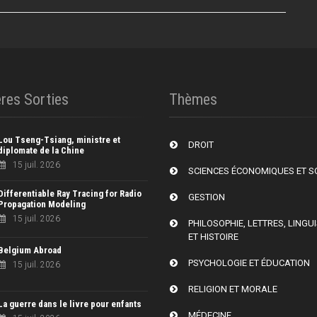
res Sorties
Thèmes
Lou Tseng-Tsiang, ministre et
DROIT
diplomate de la Chine
15 juil. 2026
SCIENCES ÉCONOMIQUES ET S
Differentiable Ray Tracing for Radio
GESTION
Propagation Modeling
15 juil. 2026
PHILOSOPHIE, LETTRES, LINGU
ET HISTOIRE
Belgium Abroad
PSYCHOLOGIE ET ÉDUCATION
15 juil. 2026
RELIGION ET MORALE
La guerre dans le livre pour enfants
MÉDECINE