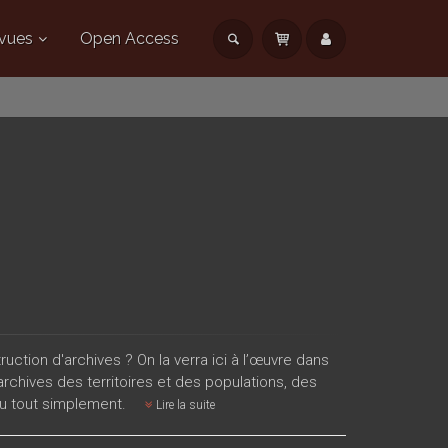
vues
Open Access
ction d'archives ? On la verra ici à l’œuvre dans
rchives des territoires et des populations, des
cu tout simplement.
Lire la suite