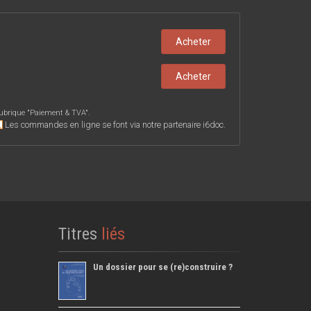
Acheter
Acheter
ubrique "
Paiement & TVA
".
Les commandes en ligne se font via notre partenaire i6doc.
Titres
liés
Un dossier pour se (re)construire ?